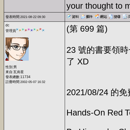
your thought to 
發表時間:
2021-08-22 09:30
dc
(第 699 篇)
管理員
23 號的書要領時
了 XD
性別:男
來自:瓦肯星
發表總數:11734
註冊時間:
2002-05-07 16:32
2021/08/24 
Hands-On Red T