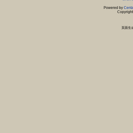
Powered by
Centa
Copyrigh
頁面生成時