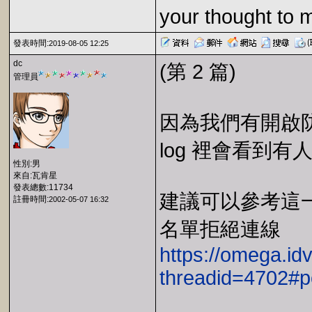
your thought to 
發表時間:
2019-08-05 12:25
dc
(第 2 篇)
管理員
因為我們有開啟防火牆
log 裡會看到有人
性別:男
來自:瓦肯星
發表總數:11734
建議可以參考這一篇 
註冊時間:
2002-05-07 16:32
名單拒絕連線
https://omega.id
threadid=4702#