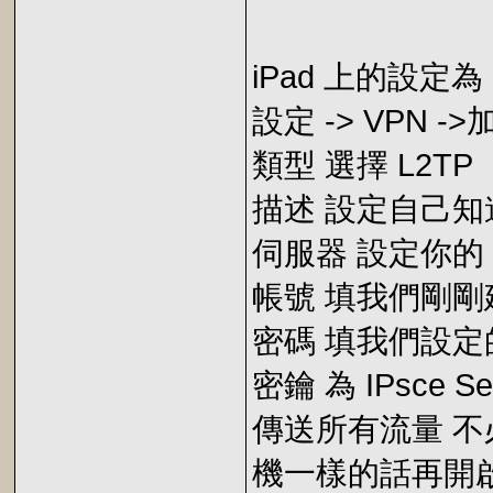
iPad 上的設定為
設定 -> VPN -
類型 選擇 L2TP
描述 設定自己知
伺服器 設定你的 Rou
帳號 填我們剛剛建立
密碼 填我們設定
密鑰 為 IPsce 
傳送所有流量 不必
機一樣的話再開