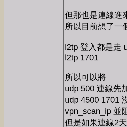
但那也是連線進來
所以目前想了一
l2tp 登入都是走 ud
l2tp 1701
所以可以將
udp 500 連線先加入 
udp 4500 1701
vpn_scan_ip 並阻
但是如果連線2