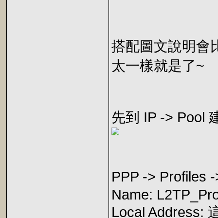
搭配圖文說明會
太一樣就是了~
先到 IP -> Po
PPP -> Profile
Name: L2TP_Prof
Local Addres