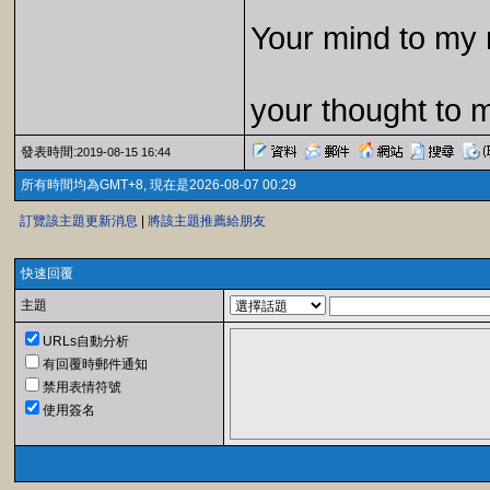
Your mind to my 
your thought to 
發表時間:
2019-08-15 16:44
所有時間均為GMT+8, 現在是2026-08-07 00:29
訂覽該主題更新消息
|
將該主題推薦給朋友
快速回覆
主題
URLs自動分析
有回覆時郵件通知
禁用表情符號
使用簽名