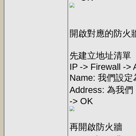
開啟對應的防火牆 L2T
先建立地址清單
IP -> Firewall ->
Name: 我們設定
Address: 為我們 
-> OK
再開啟防火牆