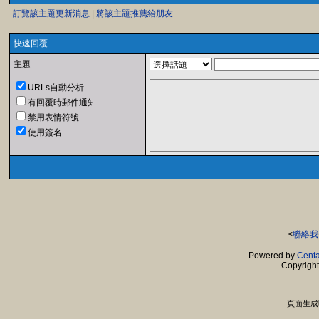
訂覽該主題更新消息
|
將該主題推薦給朋友
快速回覆
主題
URLs自動分析
有回覆時郵件通知
禁用表情符號
使用簽名
<
聯絡我
Powered by
Centa
Copyrigh
頁面生成時間