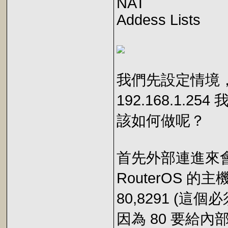
NAT
Addess Lists
我們先設定情境，我們
192.168.1.
該如何做呢？
首先外部連進來會先到
RouterOS 的主
80,8291 (這
因為 80 要給內部 