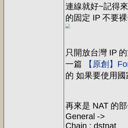
連線就好~記得來源地
的固定 IP 不
只開放台灣 IP 的
一篇
【原創】For
的 如果要使用國家的 I
再來是 NAT 
General ->
Chain : dstnat