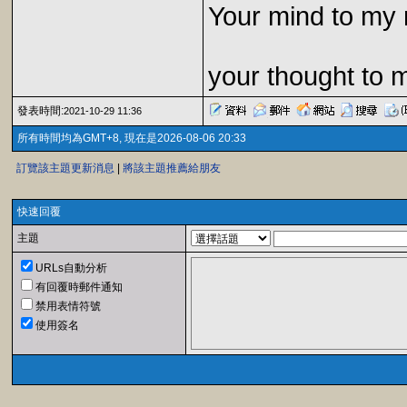
Your mind to my 
your thought to 
發表時間:
2021-10-29 11:36
所有時間均為GMT+8, 現在是2026-08-06 20:33
訂覽該主題更新消息
|
將該主題推薦給朋友
快速回覆
主題
URLs自動分析
有回覆時郵件通知
禁用表情符號
使用簽名