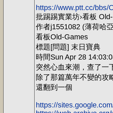
https://www.ptt.cc/bb
批踢踢實業坊›看板 Old-
作者j1551082 (薄荷哈
看板Old-Games
標題[問題] 末日寶典
時間Sun Apr 28 14:03:0
突然心血來潮，查了一
除了那篇萬年不變的攻
還翻到一個
https://sites.google.co