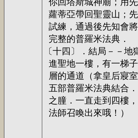
你回塔斯城神廟；用先
蘿蒂亞帶回聖靈山；先
試練，通過後先知會將
完整的普羅米法典．
〔十四〕．結局－－地
進聖地一樓，有一梯子
層的通道（拿皇后寢室
五部普羅米法典結合．
之朣．一直走到四樓，
法師召喚出來哦！）