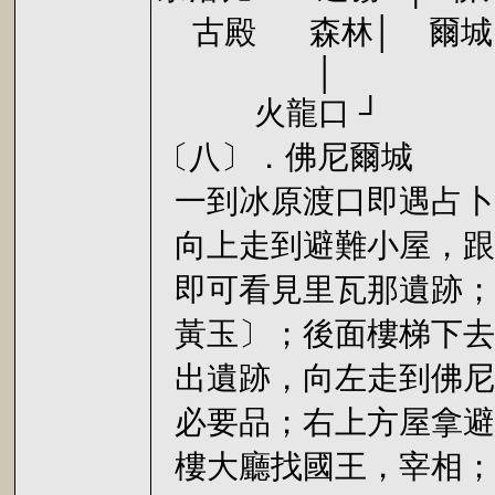
古殿 森林│ 
│
火龍口 
〔八〕．佛尼爾城
一到冰原渡口即遇占卜
向上走到避難小屋，跟
即可看見里瓦那遺跡；
黃玉〕；後面樓梯下去
出遺跡，向左走到佛尼
必要品；右上方屋拿避邪
樓大廳找國王，宰相；