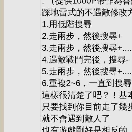
: （提供1000P幣作為
踩地雷式的不遇敵修改
1.用低階搜尋
2.走兩步，然後搜尋+
3.走兩步，然後搜尋+..
4.遇敵戰鬥完後，搜尋-
5.走兩步，然後搜尋+....
6.重複2~6，一直到
這樣很清楚了吧？！基
只要找到你目前走了幾
就不會遇到敵人了
也有遊戲剛好是相反的