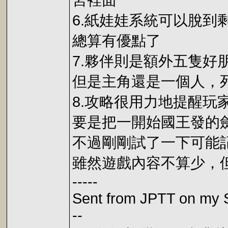
宮裡面
6.紙娃娃系統可以脫
總算有優點了
7.夥伴則是額外五隻好
但是主角還是一個人，死掉
8.攻略很用力地提醒玩家
要是把一開始國王發的
不過剛剛試了一下可能記
雖然遊戲內容不算少，但
-----
Sent from JPTT on my 
--