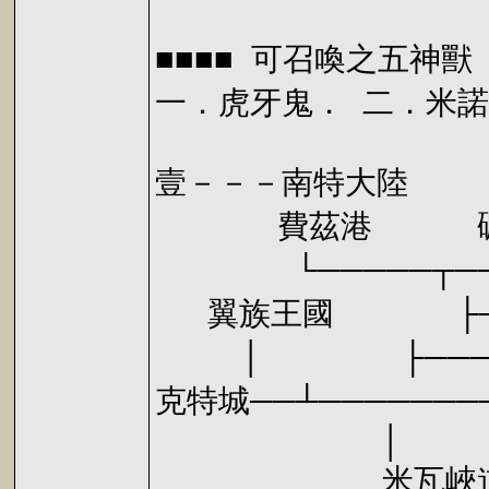
■■■■ 可召喚之五神獸 
一．虎牙鬼． 二．米諾
壹－－－南特大陸
費茲港 礦
└─────┬─
翼族王國 ├───
│ ├─────
克特城──┴──────
│
米瓦峽道 ┌─