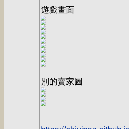
遊戲畫面
別的賣家圖