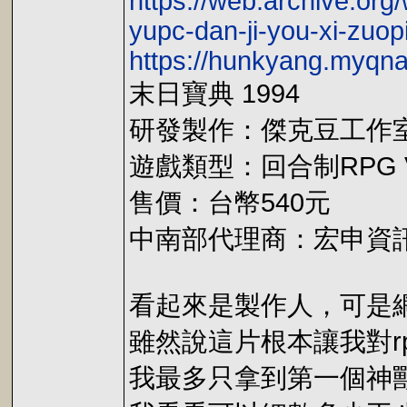
https://web.archive.org
yupc-dan-ji-you-xi-zuop
https://hunkyang.myqn
末日寶典 1994
研發製作：傑克豆工作
遊戲類型：回合制RPG VGA
售價：台幣540元
中南部代理商：宏申資
看起來是製作人，可是
雖然說這片根本讓我對r
我最多只拿到第一個神