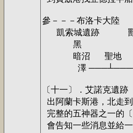
參－－－布洛卡大陸
凱索城遺跡 獸神
黑 艾諾克遺跡
暗沼 聖
澤 ───┴─────
〔十一〕．艾諾克遺跡
出阿蘭卡斯港，北走到
完整的五神器之一的〔
會告知一些消息並給一