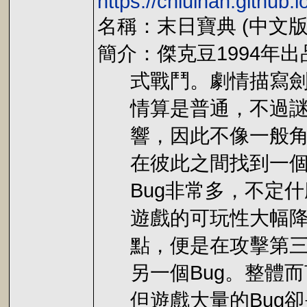
https://chiuinan.github.
名稱：末日寶典 (中文版
簡介：傑克豆1994年
式戰鬥。劇情描寫劍士
情算是普通，不過謎題
響，因此不像一般角色
在彼此之間找到一個平
Bug非常多，不定什
遊戲的可玩性大幅降低
點，便是在攻擊第三隻
另一個Bug。整體而
但遊戲大量的Bug卻