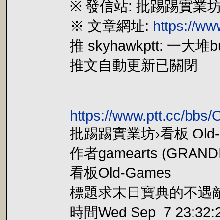
※ 發信站: 批踢踢實業坊(ptt.
※ 文章網址:
https://w
推 skyhawkptt: 
推文自動更新已關閉
https://www.ptt.cc/bb
批踢踢實業坊›看板 Old-
作者gamearts (GRAN
看板Old-Games
標題求末日寶典的不遇
時間Wed Sep 7 23:32:2