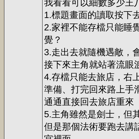
我看看可以細數多少王
1.標題畫面的讀取按下
2.家裡不能存檔只能
覺？
3.走出去就隨機遇敵
接下來主角就站著流眼
4.存檔只能去旅店，
準備、打完回來路上手
通通直接回去旅店重來
5.主角雖然是劍士，但
但是那個法術要跑去講話