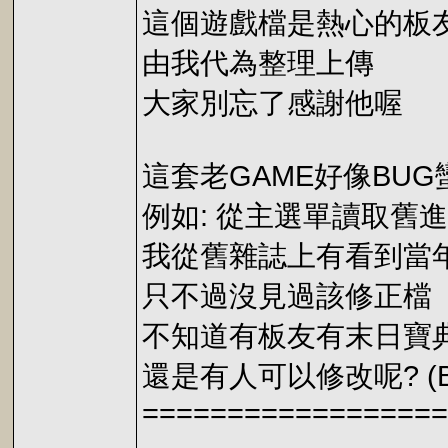
這個遊戲檔是熱心的板友 w
由我代為整理上傳
大家別忘了感謝他喔
這套老GAME好像BUG
例如: 從主選單讀取舊
我從舊雜誌上有看到當
只不過沒見過該修正檔
不知道有板友有末日寶
還是有人可以修改呢? (
==================