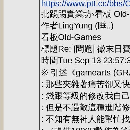
https://www.ptt.cc/bb
批踢踢實業坊›看板 Old-
作者LingYung (睡..)
看板Old-Games
標題Re: [問題] 徵末日
時間Tue Sep 13 23:57:3
※ 引述《gamearts (
: 那些夾雜著痛苦卻又
: 錢跟等級的修改我自
: 但是不遇敵這種進階
: 不知有無神人能幫忙