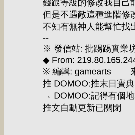
錢跟等級的修改我自己
但是不遇敵這種進階修
不知有無神人能幫忙找
--
※ 發信站: 批踢踢實業坊(p
◆ From: 219.80.165.24
※ 編輯: gamearts 來自
推 DOMOO:推末日寶典
→ DOMOO:記得有個地
推文自動更新已關閉