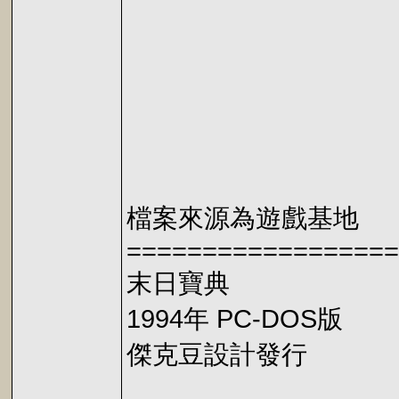
檔案來源為遊戲基地
==================
末日寶典
1994年 PC-DOS版
傑克豆設計發行