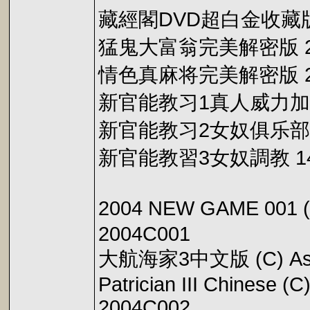
藏經閣DVD超白金收藏版
猛鬼大富翁完美解密版 2
情色真麻将完美解密版 2
新官能教习1真人威力加强
新官能教习2女奴俱乐部3
新官能教習3女奴調教 1
2004 NEW GAME 001
2004C001
大航海家3中文版 (C) As
Patrician III Chinese (C
2004C002