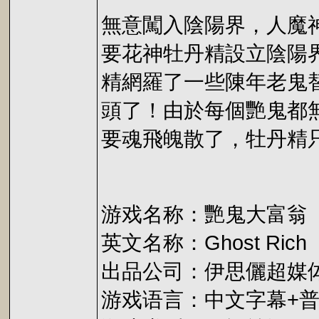
無意闖入陰陽界，人魔
要花神牡丹精設立陰陽
精網羅了一些陳年老鬼
頭了！由於每個艷鬼都
要魂飛魄散了，牡丹精只好求
游戏名称：艷鬼大富翁
英文名称：Ghost Rich
出品公司：伊思儷超媒
游戏语言：中文字幕+