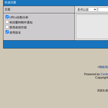
快速回覆
主題
URLs自動分析
有回覆時郵件通知
禁用表情符號
使用簽名
<
聯絡我
Powered by
Centa
Copyrigh
頁面生成時間