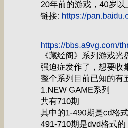
20年前的游戏，40岁
链接:
https://pan.bai
https://bbs.a9vg.com/t
《藏经阁》系列游戏光
强迫症发作了，想要收
整个系列目前已知的有
1.NEW GAME系列
共有710期
其中的1-490期是cd格
491-710期是dvd格式的