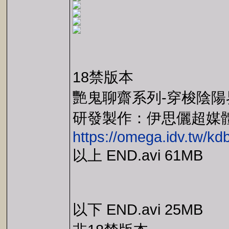
18禁版本
艷鬼聊齋系列-穿梭陰
研發製作：伊思儷超媒
https://omega.idv.tw/k
以上 END.avi 61MB
以下 END.avi 25MB