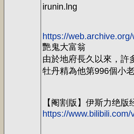
irunin.lng
https://web.archive.o
艷鬼大富翁
由於地府長久以來，許
牡丹精為他第996個小老
【阉割版】伊斯力绝版
https://www.bilibili.