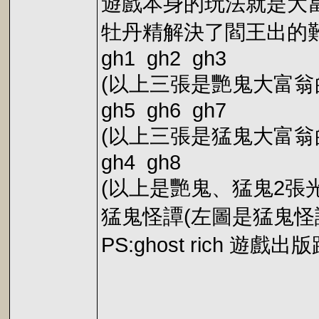
遊戲本身的玩法就是大富
牡丹精解決了閻王出的
gh1 gh2 gh3
(以上三張是艷鬼大富翁
gh5 gh6 gh7
(以上三張是猛鬼大富翁
gh4 gh8
(以上是艷鬼、猛鬼2張
猛鬼怪譚(左圖是猛鬼怪
PS:ghost rich 