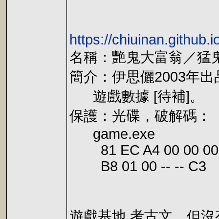
https://chiuinan.github
名稱：艷鬼大富翁／猛鬼
簡介：伊思儷2003年
遊戲數據 [待補]。
保護：光碟，破解碼：
game.exe
81 EC A4 00 00 00
B8 01 00 -- -- C3
遊戲基地 考古文，但沒