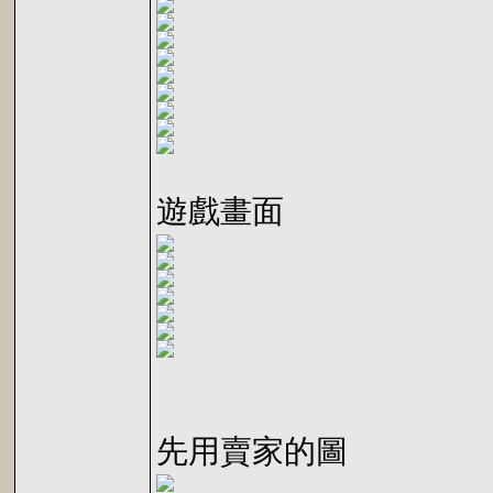
遊戲畫面
先用賣家的圖