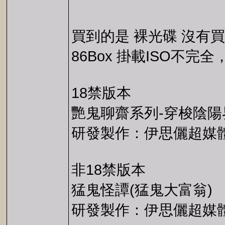
買到的是 裸光碟 沒有
86Box 掛載ISO不完全，
18禁版本
艷鬼聊齋系列-穿梭陰
研發製作：伊思儷超媒
非18禁版本
猛鬼怪譚(猛鬼大富翁)
研發製作：伊思儷超媒