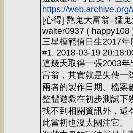
https://web.archive.o
[心得] 艷鬼大富翁=猛
walter0937 ( happy108 
三星模範值日生2017年度值星
#1. 2018-03-19 20:18:0
這幾天取得一張200
富翁，其實就是失傳一陣
兩者的製作日期、檔案數
整體遊戲在初步測試下
找不到相關資訊外，還有
此當初也沒太關注它。