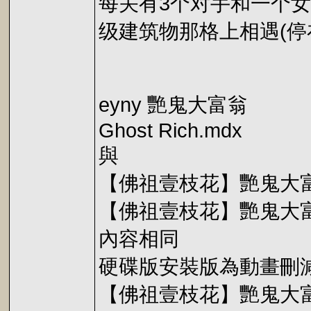
每关有3个对手和一个女
级建筑物那格上相遇(停在
eyny 艷鬼大富翁
Ghost Rich.mdx
與
【佛祖壹枝花】艷鬼大富翁 G
【佛祖壹枝花】艷鬼大富翁 G
內容相同
硬碟版安裝版為動畫刪減版
【佛祖壹枝花】艷鬼大富翁