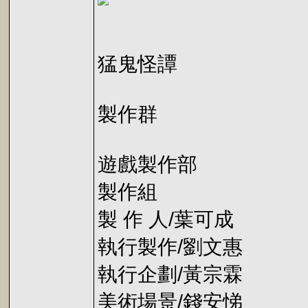
猛鬼怪譚
製作群
遊戲製作部
製作組
製 作 人/葉可成
執行製作/劉文惠
執行企劃/黃宗霖
美術場景/錢安悌