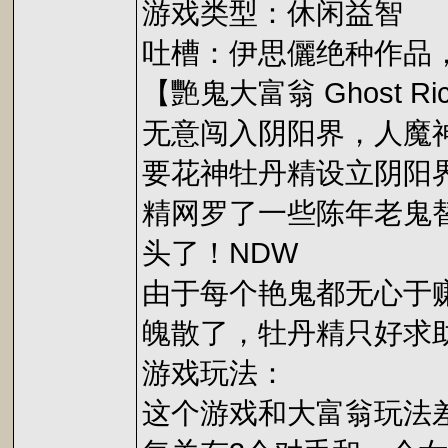
游戏类型：休闲益智
吐槽：伊思儷绝种作品
【艷鬼大富翁 Ghost
无意闯入阴阳界，人魔
要花神牡丹精设立阴阳
精网罗了一些陈年老鬼
头了！NDW
由于每个艳鬼都无心于
魄散了，牡丹精只好求助于不
游戏玩法：
这个游戏和大富翁玩法差