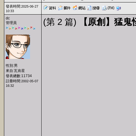
發表時間:
2025-06-27
10:33
dc
(第 2 篇)
【原創】猛鬼怪
管理員
性別:男
來自:瓦肯星
發表總數:11734
註冊時間:
2002-05-07
16:32