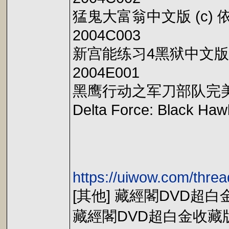
猛鬼大富翁中文版 (c) 
2004C003
新宫能练习4黑狱中文版 (
2004E001
黑鹰行动之军刀部队完美版 (c
Delta Force: Black Ha
https://uiwow.com/thre
[其他] 藏經閣DVD超
藏經閣DVD超白金收藏