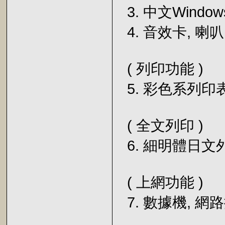
3. 中文Window
4. 音效卡, 喇叭
( 列印功能 )
5. 彩色系列印表
( 全文列印 )
6. 細明體日文
( 上網功能 )
7. 數據機, 網