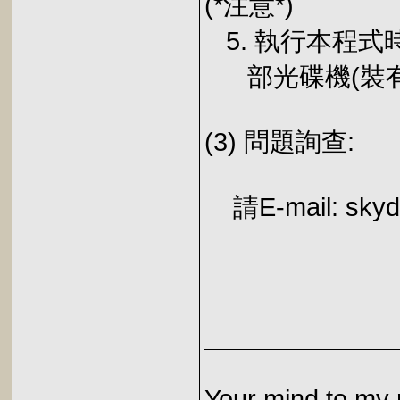
(*注意*)
5. 執行本程式
部光碟機(裝有
(3) 問題詢查:
請E-mail: skydi
Your mind to my 