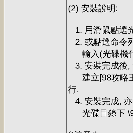
(2) 安裝說明:
1. 用滑鼠點選光碟
2. 或點選命令列之
輸入(光碟機代號)\
3. 安裝完成後, 
建立[98攻略王
行.
4. 安裝完成, 亦
光碟目錄下 \98