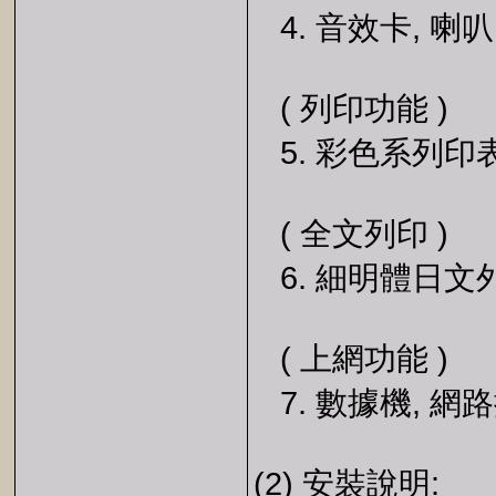
4. 音效卡, 喇叭
( 列印功能 )
5. 彩色系列印表
( 全文列印 )
6. 細明體日文
( 上網功能 )
7. 數據機, 網
(2) 安裝說明: