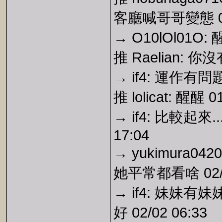
客廳喊哥哥變態 01/
→ O10lOl01O: 醒
推 Raelian: 你沒
→ if4: 運作有問題
推 lolicat: 醒醒 0
→ if4: 比較起
17:04
→ yukimura
她平常都看啥 02/0
→ if4: 妹
好 02/02 06:33