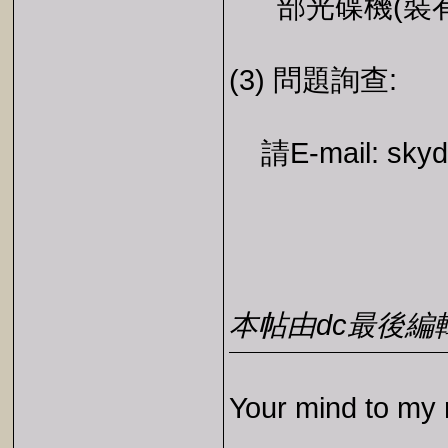
部光碟機(裝有
(3) 問題詢查:
請E-mail: skydi
本帖由dc最後編輯於2
Your mind to my 