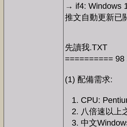
→ if4: Window
推文自動更新已
先讀我.TXT
========== 
(1) 配備需求:
1. CPU: Penti
2. 八倍速以上
3. 中文Window