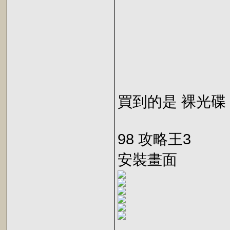
買到的是 裸光碟
98 攻略王3
安裝畫面