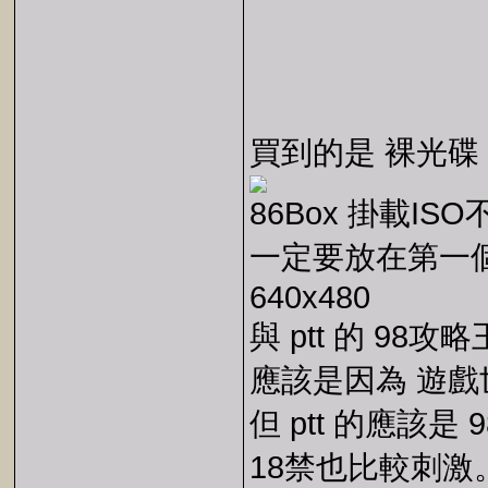
買到的是 裸光碟
86Box 掛載IS
一定要放在第一
640x480
與 ptt 的 98
應該是因為 遊戲
但 ptt 的應該
18禁也比較刺激