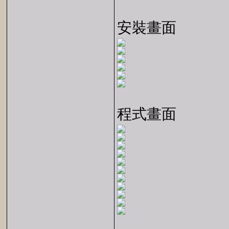
安裝畫面
程式畫面