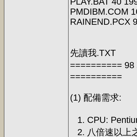
PLAY.BAT 40 199
PMDIBM.COM 10,
RAINEND.PCX 97,
先讀我.TXT
========== 
==========
(1) 配備需求:
1. CPU: Penti
2. 八倍速以上