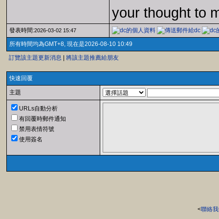
your thought to 
發表時間:
2026-03-02 15:47
所有時間均為GMT+8, 現在是2026-08-10 10:49
訂覽該主題更新消息
|
將該主題推薦給朋友
快速回覆
主題
URLs自動分析
有回覆時郵件通知
禁用表情符號
使用簽名
<
聯絡我