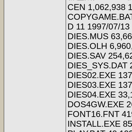
CEN 1,062,938 1
COPYGAME.BAT 3
D 11 1997/07/13 
DIES.MUS 63,664
DIES.OLH 6,960,
DIES.SAV 254,62
DIES_SYS.DAT 25
DIES02.EXE 137,
DIES03.EXE 137,
DIES04.EXE 33,1
DOS4GW.EXE 265
FONT16.FNT 419,
INSTALL.EXE 85,