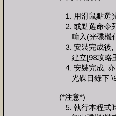
1. 用滑鼠點選光碟
2. 或點選命令列之
輸入(光碟機代號)\
3. 安裝完成後, 
建立[98攻略王
4. 安裝完成, 亦
光碟目錄下 \98
(*注意*)
5. 執行本程式