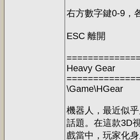
右方數字鍵0-9
ESC 離開
=============
Heavy Gear
=============
\Game\HGear
機器人，最近似乎
話題。在這款3D
戲當中，玩家化身