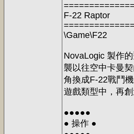
=============
F-22 Raptor
=============
\Game\F22
NovaLogic 
襲以往空中卡曼契
角換成F-22戰鬥
遊戲類型中，再創
●●●●●
● 操作 ●