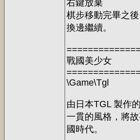
右鍵放棄
棋步移動完畢之後
換邊繼續。
=============
戰國美少女
=============
\Game\Tgl
由日本TGL 製
一貫的風格，將故
國時代。