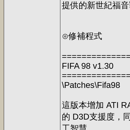
提供的新世紀福音
⊙修補程式
=============
FIFA 98 v1.30
=============
\Patches\Fifa98
這版本增加 ATI RA
的 D3D支援度
工智慧。