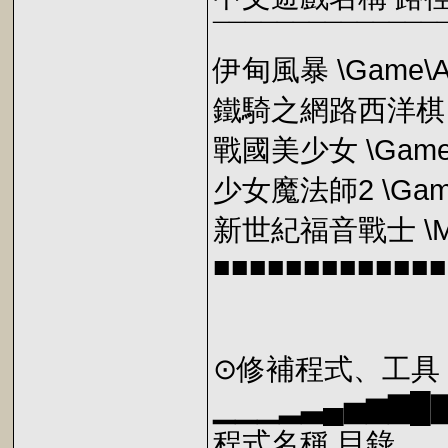
¯¯¯¯¯¯¯¯¯¯¯¯¯¯
伊甸風暴 \Game\
鐵騎之網路西洋棋 \G
戰國美少女 \Game
少女魔法師2 \Game
新世紀福音戰士 \Mo
■■■■■■■■■■■■■
⊙修補程式、工具
▁▁▁▂▃▄▅▆▇█
程式名稱 目錄