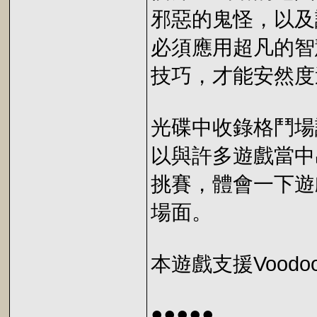
邪惡的鬼怪，以及
必須應用超凡的智
技巧，才能安然度
光碟中收錄格鬥場
以與許多遊戲當中
挑賽，體會一下遊
場面。
本遊戲支援Voodo
●●●●●