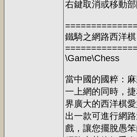
右鍵取消或移動部
=============
鐵騎之網路西洋棋
=============
\Game\Chess
當中國的國粹：麻
一上網的同時，捷
界廣大的西洋棋愛
出一款可進行網路
戲，讓您擺脫愚笨