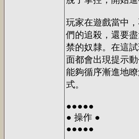
玩家在遊戲當中，
們的追殺，還要盡
禁的奴隸。在這試
面都會出現提示動
能夠循序漸進地瞭
式。
●●●●●
● 操作 ●
●●●●●