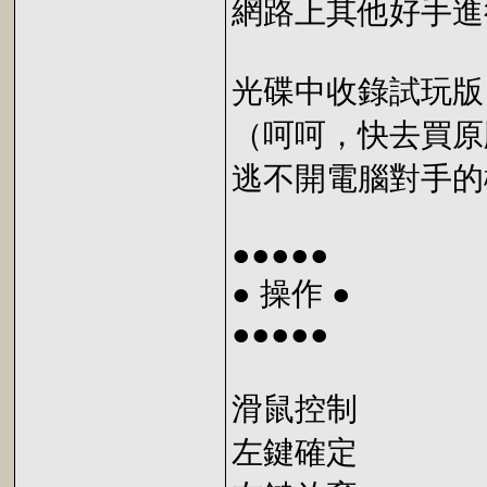
網路上其他好手進
光碟中收錄試玩版
（呵呵，快去買原
逃不開電腦對手的
●●●●●
● 操作 ●
●●●●●
滑鼠控制
左鍵確定