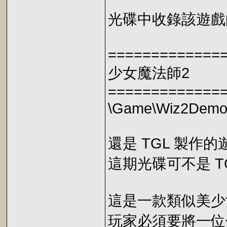
光碟中收錄該遊戲
=============
少女魔法師2
=============
\Game\Wiz2Dem
還是 TGL 製作
這期光碟可不是 T
這是一款類似美少
玩家必須要將一位