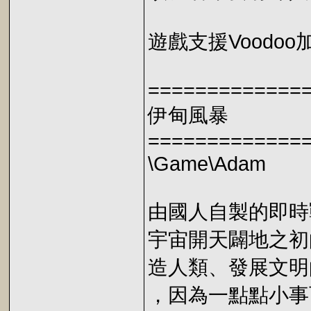
遊戲支援Voodoo
=============
伊甸風暴
=============
\Game\Adam
由國人自製的即時
宇宙開天闢地之初
造人類、發展文明
，因為一點點小事