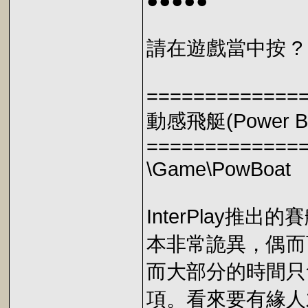
●●●●●
請在遊戲當中按 
=============
動感飛艇(Power Bo
=============
\Game\PowBoat
InterPlay推
本非常詭異，偶而
而大部分的時間只
項。看來要有緣人