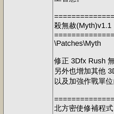
=============
殺無赦(Myth)v1.1 
=============
\Patches\Myth
修正 3Dfx Ru
另外也增加其他 3
以及加強作戰單位的
=============
北方密使修補程式 v