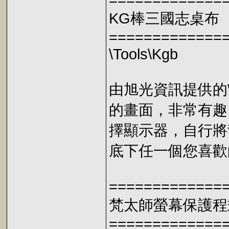
=============
KG棒三國志桌布
=============
\Tools\Kgb
由旭光資訊提供的W
的畫面，非常有趣
擇顯示器，自行將
底下任一個您喜歡
=============
梵太師螢幕保護程
=============