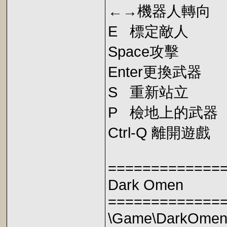
←→機器人轉向
E 標定敵人
Space攻擊
Enter更換武器
S 重新站立
P 檢地上的武器
Ctrl-Q 離開遊戲
=============
Dark Omen
=============
\Game\DarkOme