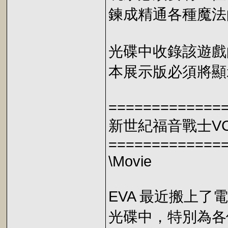
鍊成精通各種魔法
光碟中收錄該遊戲
本展示版必須將顯
=============
新世紀福音戰士V
=============
\Movie
EVA 最近搬上了
光碟中，特別為各