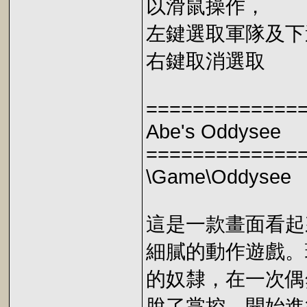
以滑鼠操作，
左鍵選取軍隊及下
右鍵取消選取
=============
Abe's Oddysee
=============
\Game\Oddysee
這是一款畫面看起
細膩的動作遊戲。
的奴隸，在一次偶
脫了掌控，開始進