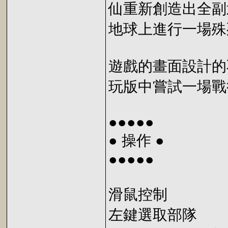
仙重新創造出全副
地球上進行一場殊死
遊戲的畫面設計的
玩版中嘗試一場戰
●●●●●
● 操作 ●
●●●●●
滑鼠控制
左鍵選取部隊