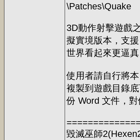
\Patches\Quake
3D動作射擊遊戲之
擬實境版本，支援 
世界看起來更逼真
使用者請自行將本目錄
複製到遊戲目錄底
份 Word 文件
=============
毀滅巫師2(Hexen2)