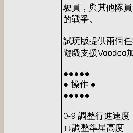
駛員，與其他隊員
的戰爭。
試玩版提供兩個任
遊戲支援Voodoo
●●●●●
● 操作 ●
●●●●●
0-9 調整行進速度
↑↓調整準星高度