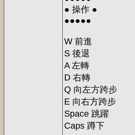
● 操作 ●
●●●●●
W 前進
S 後退
A 左轉
D 右轉
Q 向左方跨步
E 向右方跨步
Space 跳躍
Caps 蹲下