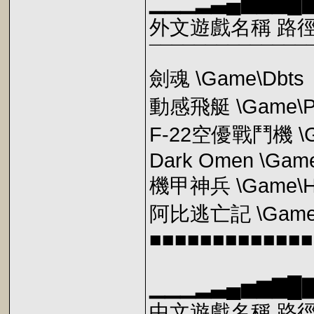
▁▁▁▂▃▄▅▆▇█
外文遊戲名稱 路
¯¯¯¯¯¯¯¯¯¯¯¯¯¯
劍魂 \Game\Dbts
動感飛艇 \Game\P
F-22空優戰鬥機 \G
Dark Omen \Gam
機甲神兵 \Game\H
阿比逃亡記 \Game\
■■■■■■■■■■■■■
▁▁▁▂▃▄▅▆▇█
中文遊戲名稱 路