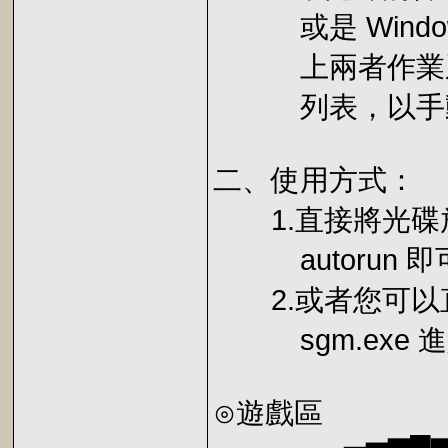
或是 Window
上兩者作業系
列表，以手動
二、使用方式：
1.直接將光碟
autorun 
2.或者您可以
sgm.exe 
⊙遊戲區