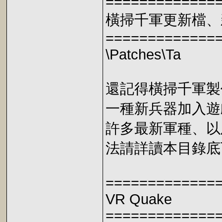
=============
橫掃千軍更新檔、
=============
\Patches\Ta
還記得橫掃千軍製
一種新兵器加入遊
許多最新軍種、以
法請詳讀本目錄底下
=============
VR Quake
=============