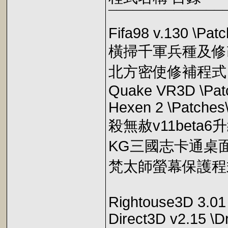
¯¯¯¯¯¯¯¯¯¯¯¯¯¯
Fifa98 v.130 \Pat
橫掃千軍兵種及修改程式
北方密使修補程式 \Pa
Quake VR3D \Pat
Hexen 2 \Patches
殺無赦v11beta6升級
KG三國志卡通桌面 \
梵太師螢幕保護程式 \T
Rightouse3D 3.01 
Direct3D v2.15 \D