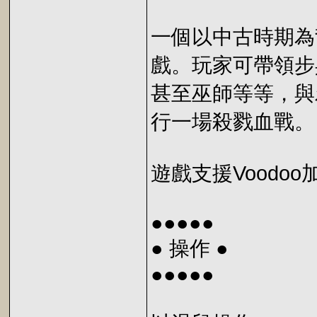
一個以中古時期為
戲。玩家可帶領步
甚至巫師等等，與
行一場殺戮血戰。
遊戲支援Voodoo
●●●●●
● 操作 ●
●●●●●