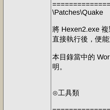
=============
\Patches\Quake
將 Hexen2.ex
直接執行後，便能支
本目錄當中的 Wo
明。
⊙工具類