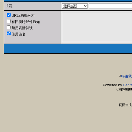
主題
URLs自動分析
有回覆時郵件通知
禁用表情符號
使用簽名
<
聯絡我
Powered by
Centa
Copyrigh
頁面生成時間