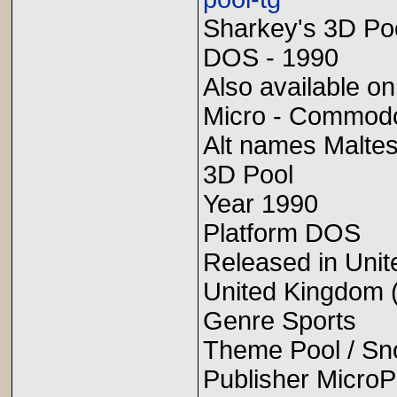
Sharkey's 3D Po
DOS - 1990
Also available o
Micro - Commod
Alt names Maltes
3D Pool
Year 1990
Platform DOS
Released in Unit
United Kingdom 
Genre Sports
Theme Pool / Sn
Publisher MicroP