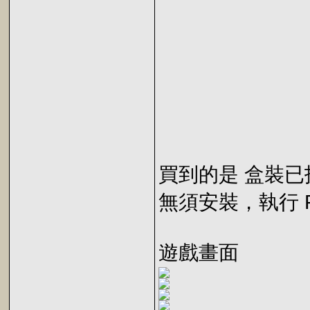
買到的是 盒裝已
無須安裝，執行 Po
遊戲畫面