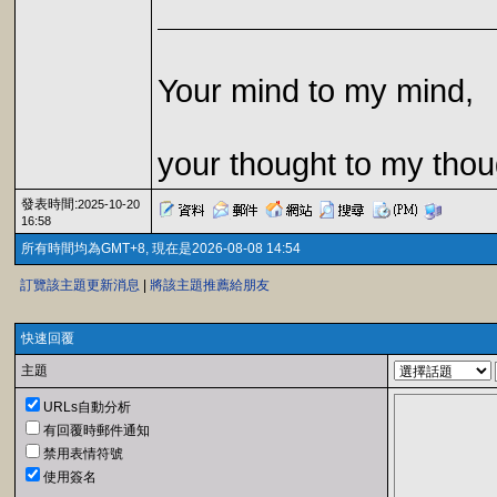
Your mind to my mind,
your thought to my thou
發表時間:
2025-10-20
16:58
所有時間均為GMT+8, 現在是2026-08-08 14:54
訂覽該主題更新消息
|
將該主題推薦給朋友
快速回覆
主題
URLs自動分析
有回覆時郵件通知
禁用表情符號
使用簽名