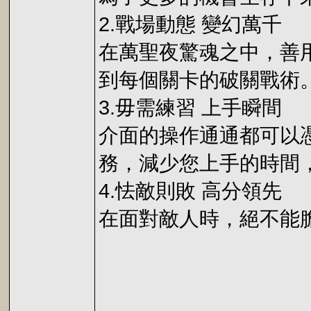
2.戰場動態 變幻萬千
在萬聖夜驚魂之中，善
到每個關卡的破關戰術
3.毋需練習 上手瞬間
介面的操作通通都可以
務，減少您上手的時間
4.怯敵則敗 高分領先
在面對敵人時，絕不能