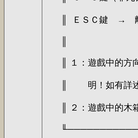
║ ＥＳＣ鍵
║
║ １：遊戲中的方向
║ 明！如有詳
║ ２：遊戲中的木
╙────────────