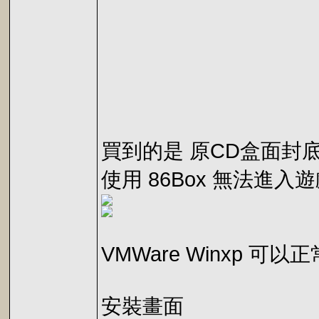
買到的是 原CD盒面封
使用 86Box 無法進
VMWare Winxp 可以
安裝畫面