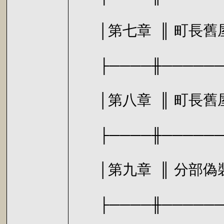
│第七章 ║ 
├────╫───────
│第八章 ║ 町長舊
├────╫───────
│第九章 ║
├────╫───────