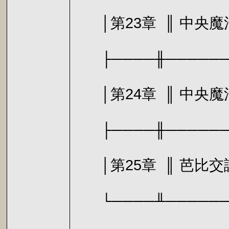
│第23章 ║
├────╫───────
│第24章 ║ 中央
├────╫───────
│第25章 
└────╨───────