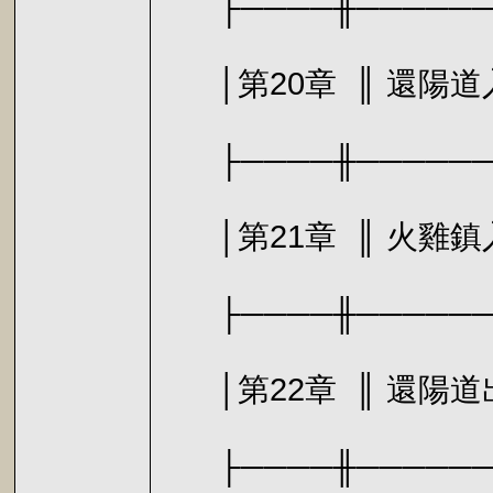
├────╫───────
│第20章 
├────╫───────
│第21章 ║ 火雞
├────╫───────
│第22章 
├────╫───────