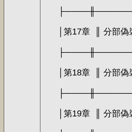
├────╫───────
│第17章 ║ 
├────╫───────
│第18章 ║ 
├────╫───────
│第19章 ║ 分部