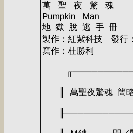
萬 聖 夜 驚 魂
Pumpkin Man
地 獄 脫 逃 手 冊
製作：紅紫科技 發行：紅
寫作：杜勝利
╓───────────
║ 萬聖夜驚
╟────────────