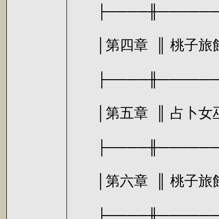
├────╫───────
│第四章 
├────╫───────
│第五章 ║
├────╫───────
│第六章 
├────╫───────