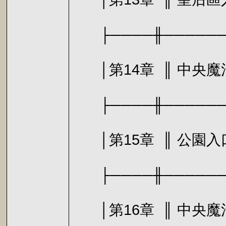
├────╫───────
│第14章 ║
├────╫───────
│第15章 
├────╫───────
│第16章 ║ 中央