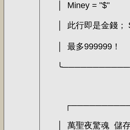
│ Miney
│ 此行即是金錢； $
│ 最多99
╰────────────
┌───────────
│ 萬聖夜驚魂 儲