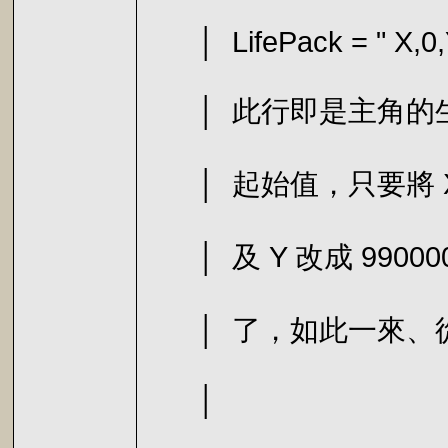
│ LifePack 
│ 此行即是主角的生命
│ 起始值，只要將 X
│ 及 Y 改成 9900
│ 了，如此一來、從
│