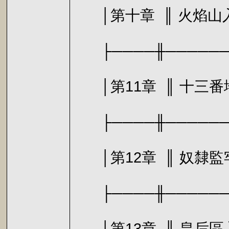
│第十章 ║
├────╫───────
│第11章 ║ 十三
├────╫───────
│第12章 ║ 奴
├────╫───────
│第13章 ║ 皇后