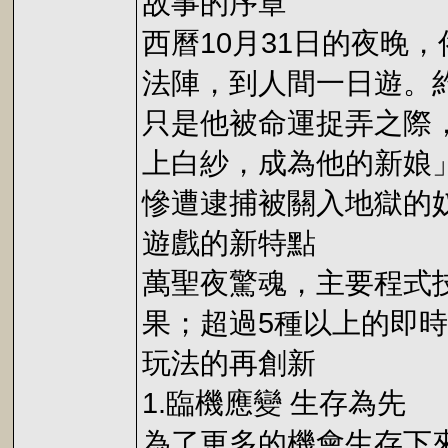
故事的序章
西曆10月31日的夜
法陣，到人間一日遊。
只是他被命運捉弄之際
上白紗，成為他的新娘
慘遭逮捕被關入地獄的奴隸
遊戲的新特點
萬聖夜驚魂，主要程式技
果；超過5種以上的即
玩法的再創新
1.臨機應變 生存為先
為了更多的機會生存下