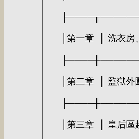
├────╥───────
│第一章 ║ 洗
├────╫───────
│第二章 
├────╫───────
│第三章 ║ 皇后