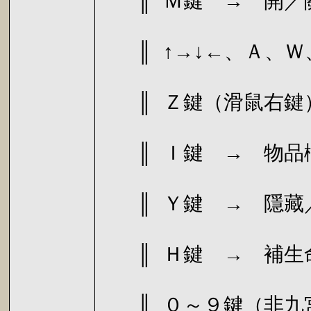
║ Ｍ鍵 →
║ ↑→↓←、Ａ、Ｗ
║ Ｚ鍵（滑
║ Ｉ鍵 
║ Ｙ鍵 → 
║ Ｈ鍵 → 補生
║ ０～９鍵（非