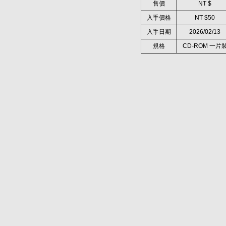
售價
NT $
入手價格
NT $50
入手日期
2026/02/13
規格
CD-ROM 一片