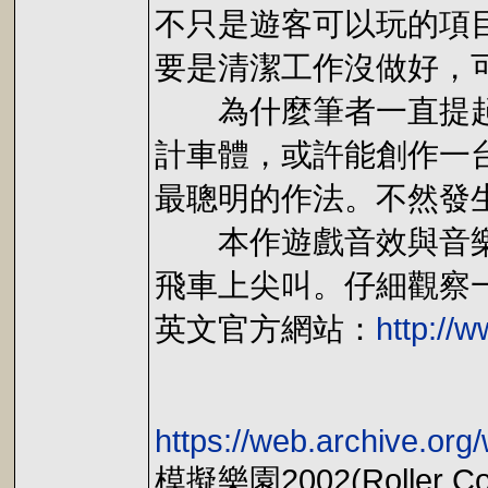
不只是遊客可以玩的項
要是清潔工作沒做好，
為什麼筆者一直提起雲
計車體，或許能創作一
最聰明的作法。不然發
本作遊戲音效與音樂也
飛車上尖叫。仔細觀察
英文官方網站：
http://
https://web.archive.o
模擬樂園2002(Roller Coa