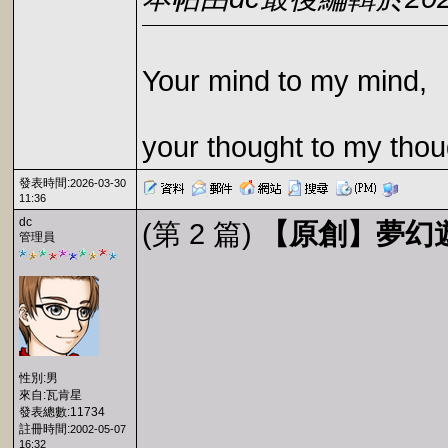
Your mind to my mind,
your thought to my thou
發表時間:
2026-03-30
11:36
dc
(第 2 篇)
【原創】夢幻遊樂園
管理員
性別:男
來自:瓦肯星
發表總數:11734
註冊時間:
2002-05-07
16:32