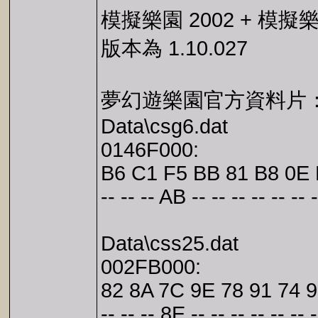
模擬樂園 2002 + 模擬
版本為 1.10.027
夢幻遊樂園官方資料片：千禧新
Data\csg6.dat
0146F000:
B6 C1 F5 BB 81 B8 0E 
-- -- -- AB -- -- -- -- -- -- -
Data\css25.dat
002FB000:
82 8A 7C 9E 78 91 74 9
-- -- -- 8E -- -- -- -- -- -- -