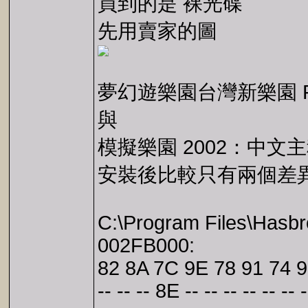
買到的是 裸光碟
先用賣家的圖
夢幻遊樂園台灣新樂園 RCT
與
模擬樂園 2002：中文主程式
安裝後比較只有兩個差
C:\Program Files\Hasbr
002FB000:
82 8A 7C 9E 78 91 74 9
-- -- -- 8E -- -- -- -- -- -- -