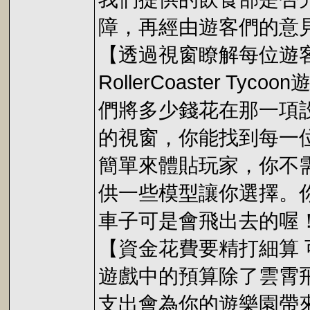
障，再經由遊客們的意
【透過視窗瞭解每位遊
RollerCoaste
們將多少錢花在那一項設施
的視窗，你能找到每一
簡單來體貼玩家，你不
供一些模型讓你選擇。
車子可是會飛出去的喔
【資金花費要精打細算
遊戲中的預算除了雲霄
支出會為你的遊樂園帶