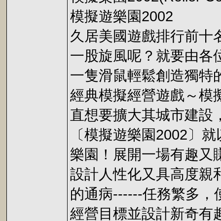
模擬遊樂園2002
久居美國遊戲排行前十
一股旋風呢？就要由各
一隻滑鼠輕鬆創造獨特
經典模擬經營遊戲～模
直想要擴大其城市建設
〔模擬遊樂園2002
樂園！展開一場有趣又
設計人性化又具高度親
的通病------任務
經營目標並設計新奇有