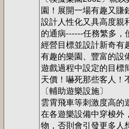
園！展開一場有趣又賺
設計人性化又具高度親
的通病------任務
經營目標並設計新奇有
有趣的樂園、豐富的設
遊戲過程中設定的目標
天價！嚇死那些客人！
〔輔助遊樂設施〕
雲霄飛車等刺激度高的
在各遊樂設備中穿梭外
物，否則會引發更多人