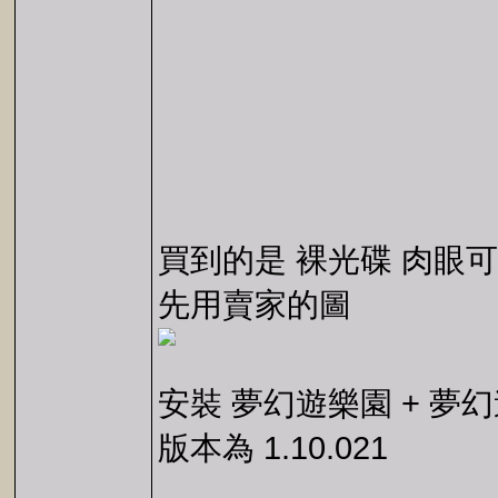
買到的是 裸光碟 肉眼
先用賣家的圖
安裝 夢幻遊樂園 + 夢幻遊
版本為 1.10.021