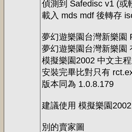
偵測到 Safedisc v1 (或
載入 mds mdf 後轉存
夢幻遊樂園台灣新樂園 RCTYC
夢幻遊樂園台灣新樂園 有 Sa
模擬樂園2002 中文主
安裝完畢比對只有 rct.
版本同為 1.0.8.179
建議使用 模擬樂園200
別的賣家圖