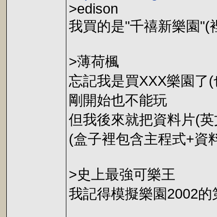
>edison
我買的是"千禧新樂園"
>薄荷楓
忘記我是買XXX樂園了
剛開始也不能玩
但我後來就把資料片(英
(盒子裡包含主程式+資料片
>史上最強可樂王
我記得模擬樂園2002