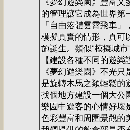
《夢幻遊樂園》豐富又
的管理讓它成為世界第一的
「自由落體雲霄飛車」
模擬真實的情形，真可以
施誕生。類似"模擬城
【建設各種不同的遊樂
《夢幻遊樂園》不光只
是旋轉木馬之類輕鬆的
找個地方建設一個大公
樂園中遊客的心情好壞
色彩豐富和周圍景觀的
我們提供的飲食部是否