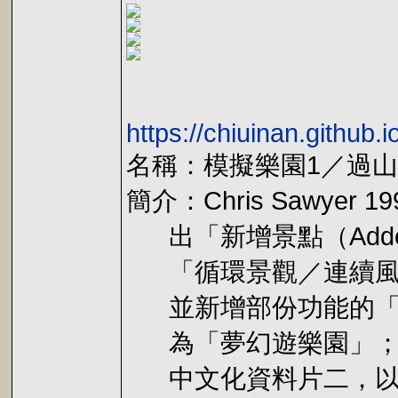
https://chiuinan.github
名稱：模擬樂園1／過山車大
簡介：Chris Sawy
出「新增景點（Added At
「循環景觀／連續風景（L
並新增部份功能的「豪
為「夢幻遊樂園」；其
中文化資料片二，以英文