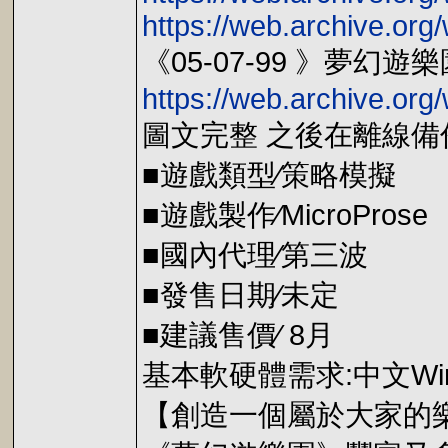
https://web.archive.org
《05-07-99 》夢幻遊
https://web.archive.o
圖文完整 之後在離線備
■遊戲類型∕策略模擬
■遊戲製作∕MicroProse
■國內代理∕第三波
■發售日期∕未定
■建議售價∕ 8月
基本軟硬體需求:中文Wind
【創造一個屬於大家的