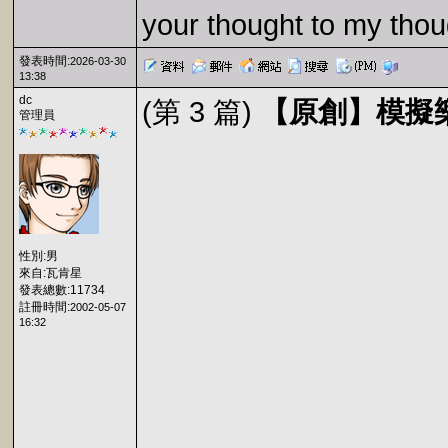
your thought to my thou
發表時間:
2026-03-30
13:38
dc
(第 3 篇)
【原創】模擬樂園 20
管理員
性別:男
來自:瓦肯星
發表總數:11734
註冊時間:
2002-05-07
16:32