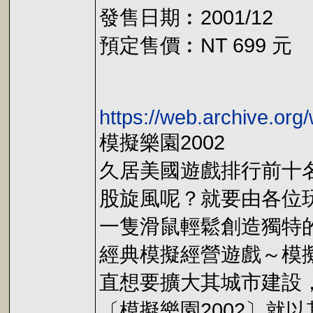
發售日期︰2001/12
預定售價︰NT 699 元
https://web.archive.or
模擬樂園2002
久居美國遊戲排行前十
股旋風呢？就要由各位
一隻滑鼠輕鬆創造獨特
經典模擬經營遊戲～模
直想要擴大其城市建設
〔模擬樂園2002〕