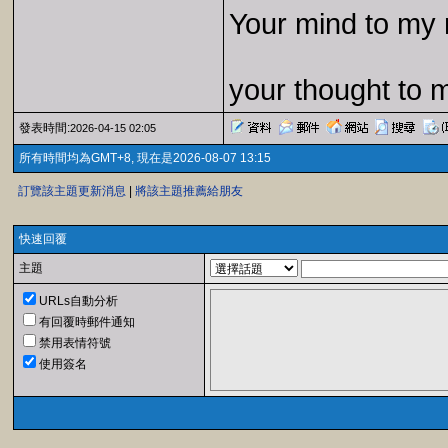
Your mind to my 
your thought to 
發表時間:
2026-04-15 02:05
所有時間均為GMT+8, 現在是2026-08-07 13:15
訂覽該主題更新消息
|
將該主題推薦給朋友
快速回覆
主題
URLs自動分析
有回覆時郵件通知
禁用表情符號
使用簽名