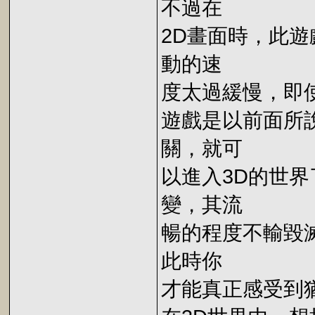
不過在
2D畫面時，此
動的速
度太過緩慢，即使
遊戲是以前面所
關，就可
以進入3D的世界
變，其流
暢的程度不輸毀
此時你
才能真正感受到