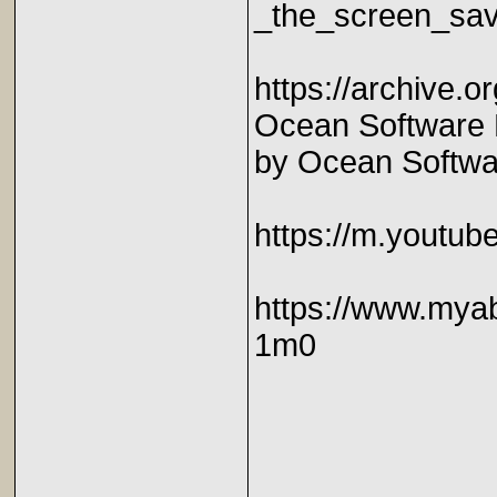
_the_screen_sav
https://archive.
Ocean Software 
by Ocean Softwa
https://m.yout
https://www.mya
1m0