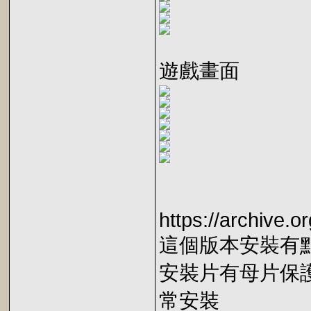
遊戲畫面
https://archive.o
這個版本安裝有
安裝片有母片保護需使用
常安裝