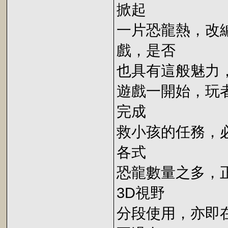
掀起
一片恐龍熱，改編
戲，是否
也具有這般魅力
遊戲一開始，玩
完成
救小孩的任務，
各式
恐龍數量之多，
3D視野
分段使用，亦即