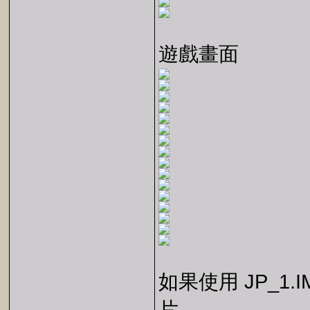
遊戲畫面
如果使用 JP_1
片