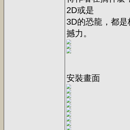
2D或是
3D的恐龍，都
撼力。
安裝畫面