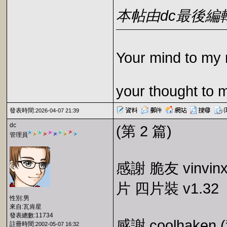
本帖由dc最後編輯於2
Your mind to my 
your thought to 
發表時間:
2026-04-07 21:39
dc
(第 2 篇)
管理員
感謝 脆友 vinv
片 四片裝 v1.32
性別:男
來自:瓦肯星
發表總數:11734
感謝 coolhak
註冊時間:
2002-05-07 16:32