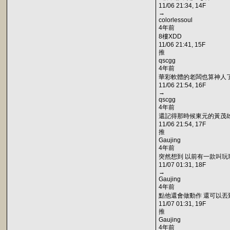
11/06 21:34, 14F
→
colorlessoul
4年前
8樓XDD
11/06 21:41, 15F
推
qscgg
4年前
華彩軟體的老闆也算神人了
11/06 21:54, 16F
→
qscgg
4年前
還記得那時候東元的黃茂雄
11/06 21:54, 17F
推
Gaujing
4年前
突然想到 以前有一款叫玩
11/07 01:31, 18F
→
Gaujing
4年前
點他還會做動作 還可以丟到
11/07 01:31, 19F
推
Gaujing
4年前