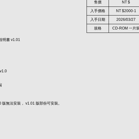
售價
NT $
入手價格
NT $2000-1
入手日期
2026/03/27
規格
CD-ROM 一片
書 v1.01
v1.0
翁
 版無法安裝， v1.01 版部份可安裝。