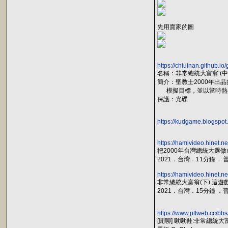
先用賣家的圖
https://chiuinan.github.i
名稱：非常總統大富翁 (中
簡介：聖教士2000年出
模擬目標，並以當時熱門
保護：光碟
https://kudgame.blogspot
https://hamivideo.hinet.
把2000年台灣總統大選做成
2021．台灣．11分鐘 ．
https://hamivideo.hinet.
非常總統大富翁(下) 這遊
2021．台灣．15分鐘 ．
https://www.pttweb.cc/b
[閒聊] 啾啾鞋:非常總統大