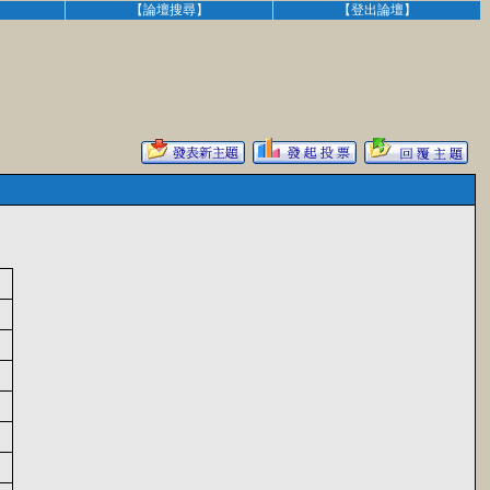
】
【論壇搜尋】
【登出論壇】
翁