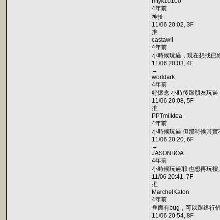
mtyk10100
4年前
神扯
11/06 20:02, 3F
推
castawil
4年前
小時候玩過，現在想找已
11/06 20:03, 4F
→
worldark
4年前
好懷念 小時後跟朋友玩過
11/06 20:08, 5F
推
PPTmilktea
4年前
小時候玩過 但那時候其實
11/06 20:20, 6F
→
JASONBOA
4年前
小時候玩過耶 也想再玩樓
11/06 20:41, 7F
推
MarchelKaton
4年前
裡面有bug，可以跟銀行
11/06 20:54, 8F