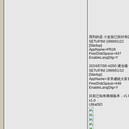
買到的是 小盒裝已拆封有說明
SETUP.INI 1999/01/22
[Startup]
AppName=PR2K
FreeDiskSpace=447
EnableLangDlg=Y
2024/07/08 nt350 裸光碟 
SETUP.INI 1999/01/10
[Startup]
AppName=非常總統大富
FreeDiskSpace=448
EnableLangDlg=Y
目前已知有兩個版本，v1.0
v1.0
UltraISO