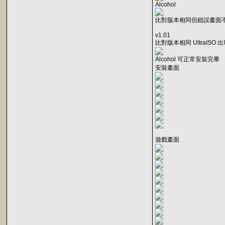
Alcohol
比對版本相同但錯誤畫面
v1.01
比對版本相同 UltraISO
Alcohol 可正常安裝完畢
安裝畫面
遊戲畫面