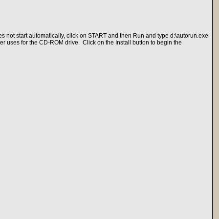
oes not start automatically, click on START and then Run and type d:\autorun.exe
ter uses for the CD-ROM drive. Click on the Install button to begin the