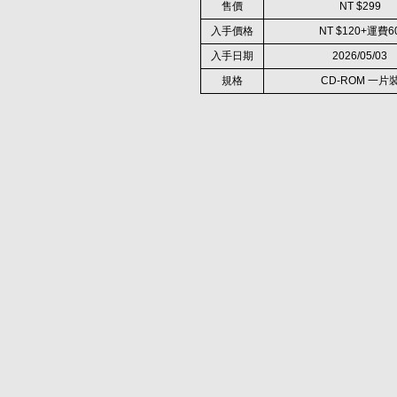
售價
NT $299
入手價格
NT $120+運費6
入手日期
2026/05/03
規格
CD-ROM 一片