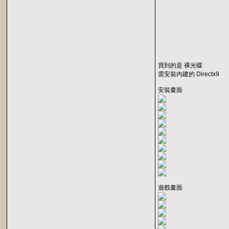
買到的是 裸光碟
需安裝內建的 Directx9
安裝畫面
遊戲畫面