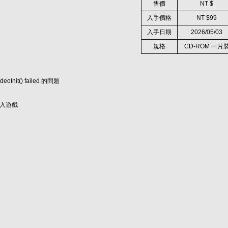
售價
NT $
入手價格
NT $99
入手日期
2026/05/03
規格
CD-ROM 一片
eoInit() failed 的問題
可進入遊戲