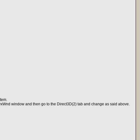
stem.
 DxWnd window and then go to the Direct3D(2) tab and change as said above.