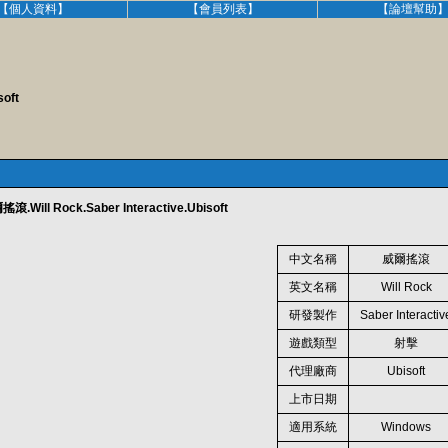
【個人資料】
【會員列表】
【論壇幫助
oft
ill Rock.Saber Interactive.Ubisoft
中文名稱
威爾搖滾
英文名稱
Will Rock
研發製作
Saber Interacti
遊戲類型
射擊
代理廠商
Ubisoft
上市日期
適用系統
Windows