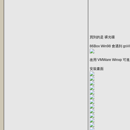
買到的是 裸光碟
86Box Win98 會遇到 gsVid
改用 VMWare Winxp 
安裝畫面