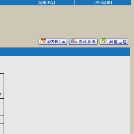
】
【論壇搜尋】
【登出論壇】
ve