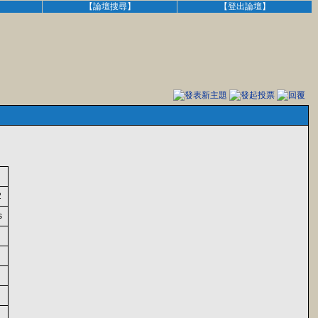
】
【論壇搜尋】
【登出論壇】
2
s