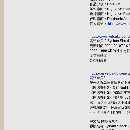
作品分級：ESRB M
製作廠商：Nightdive Studios,
發行廠商：Nightdive Stud
代理廠商：Electronic Arts
官方網站：
https://www.n
https://www.vgbaike.com
网络奇兵 2 System Shock
更新时间 2024-01-07 16:
1995-1999 3D的世界与新
本页贡献者
CRPG通鉴
https://baike.baidu
网络奇兵2
第一人称恐怖冒险科幻射
《网络奇兵2》是由Night
《网络奇兵2》的25周年重制版
《网络奇兵2》网络奇兵2
它，而这次你的敌人不止
经机械能力一起决定玩家
2025年3月21日消息，《
中文名 网络奇兵2
原版名称 System Shock 2