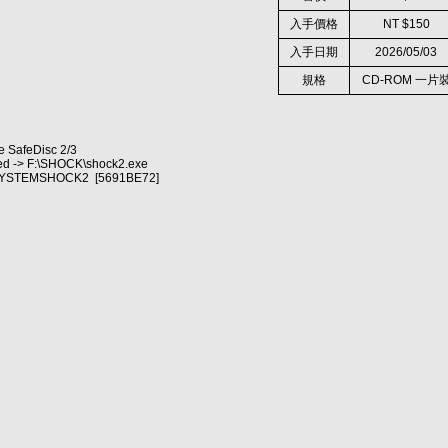
入手價格
NT $150
入手日期
2026/05/03
規格
CD-ROM 一片
e SafeDisc 2/3
ted -> F:\SHOCK\shock2.exe
F:\SYSTEMSHOCK2 [5691BE72]