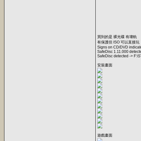
買到的是 裸光碟 有壞軌
有保護但 ISO 可以直接玩
Signs on CD/DVD indicat
SafeDisc 1.11.000 detec
SafeDisc detected -> 
安裝畫面
遊戲畫面