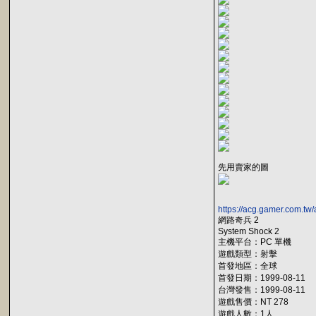
先用賣家的圖
https://acg.gamer.com.t
網路奇兵 2
System Shock 2
主機平台：PC 單機
遊戲類型：射擊
首發地區：全球
首發日期：1999-08-11
台灣發售：1999-08-11
遊戲售價：NT 278
遊戲人數：1人