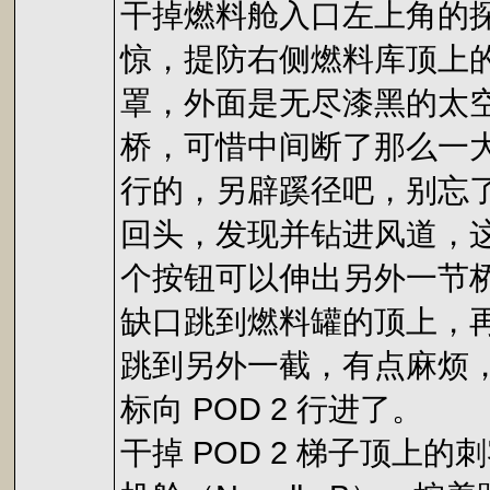
干掉燃料舱入口左上角的探
惊，提防右侧燃料库顶上
罩，外面是无尽漆黑的太
桥，可惜中间断了那么一大截，对
行的，另辟蹊径吧，别忘
回头，发现并钻进风道，
个按钮可以伸出另外一节
缺口跳到燃料罐的顶上，
跳到另外一截，有点麻烦，多试几
标向 POD 2 行进了。
干掉 POD 2 梯子顶