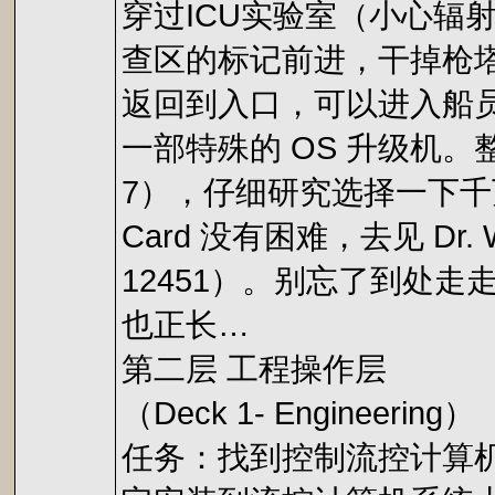
穿过ICU实验室（小心辐
查区的标记前进，干掉枪塔、
返回到入口，可以进入船员休
一部特殊的 OS 升级机。整个
7），仔细研究选择一下千万
Card 没有困难，去见 D
12451）。别忘了到处走
也正长…
第二层 工程操作层
（Deck 1- Engineering）
任务：找到控制流控计算机（F