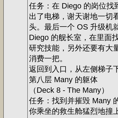
任务：在 Diego 的岗位
出了电梯，谢天谢地一切
头。最后一个 OS 升级
Diego 的舰长室，在
研究技能，另外还要有大
消费一把。
返回到入口，从左侧梯子
第八层 Many 的躯体
（Deck 8 - The Many）
任务：找到并摧毁 Many
你乘坐的救生舱猛烈地撞上