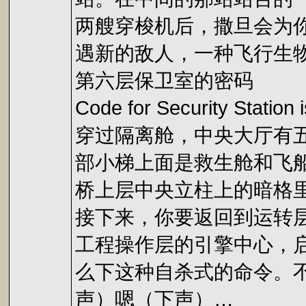
两艘穿梭机后，撒旦会为你
遇新的敌人，一种飞行生
第六层保卫室的密码
Code for Security Station
穿过隔离舱，中央大厅有五部
部小梯上面是救生舱和飞船的指
桥上层中央立柱上的暗格里放着 O
接下来，你要返回到运转层
工程操作层的引擎中心，
么下这种自杀式的命令。
声）嗯（下声）…