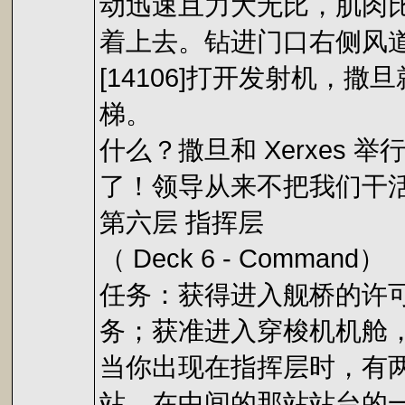
动迅速且力大无比，肌肉
着上去。钻进门口右侧风
[14106]打开发射机，
梯。
什么？撒旦和 Xerxe
了！领导从来不把我们干
第六层 指挥层
（ Deck 6 - Command）
任务：获得进入舰桥的许可；找
务；获准进入穿梭机机舱
当你出现在指挥层时，有
站。在中间的那站站台的一扇门