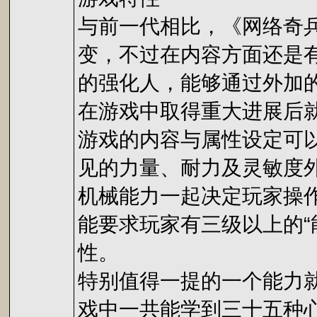
与前一代相比，《网络奇
变，不过在内容方面还是
的强化人，能够通过外加的
在游戏中取得重大进展后
游戏的内容与属性设定可
见的力量、耐力及灵敏度
机械能力一起决定玩家操
能要求玩家有三级以上的“
性。
特别值得一提的一个能力
戏中一共能学到三十五种