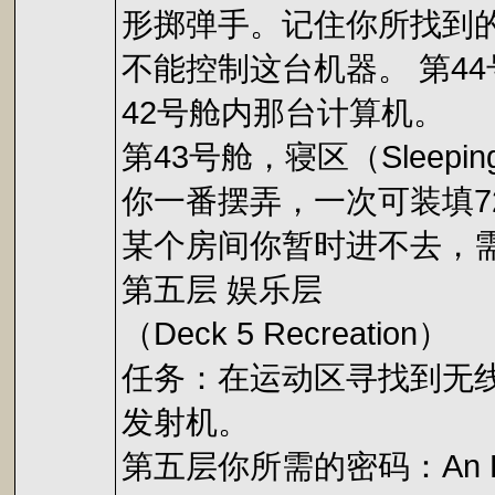
形掷弹手。记住你所找到的第
不能控制这台机器。 第4
42号舱内那台计算机。
第43号舱，寝区（Sleepin
你一番摆弄，一次可装填
某个房间你暂时进不去，需
第五层 娱乐层
（Deck 5 Recreation）
任务：在运动区寻找到无
发射机。
第五层你所需的密码：An Exotic W