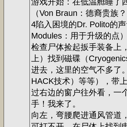
游戏开始：在低温舱睡了
（Von Braun：德裔
4陷入困境的Dr. Polit
Modules：用于升级的点
检查尸体捡起扳手装备上
上）找到磁碟（Cryogeni
进去，这里的空气不多了
HACK技术）等等），带
过右边的窗户往外看，一个
手！我来了。
向左，弯腰爬进通风管道
可打不开。在尸体上找到电