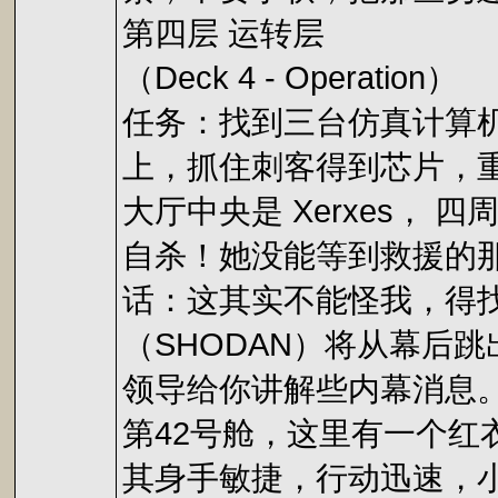
第四层 运转层
（Deck 4 - Operation）
任务：找到三台仿真计算机，
上，抓住刺客得到芯片，重新控制
大厅中央是 Xerxes， 
自杀！她没能等到救援的
话：这其实不能怪我，得
（SHODAN）将从幕后
领导给你讲解些内幕消息
第42号舱，这里有一个
其身手敏捷，行动迅速，