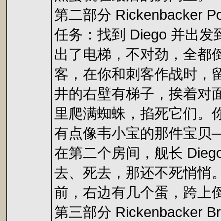
第二部分 Rickenbacker Po
任务：找到 Diego 并出发到R
出了电梯，不对劲，全都
客，在你和刺客作战时，留
井的右壁有梯子，挨着对
里爬满蜘蛛，掐死它们。
有点像韦小宝的那件宝贝
在第二个房间，舰长 Diego
去、死去，那还不死悄悄
前，右边有几个蛋，跨上
第三部分 Rickenbacker Br