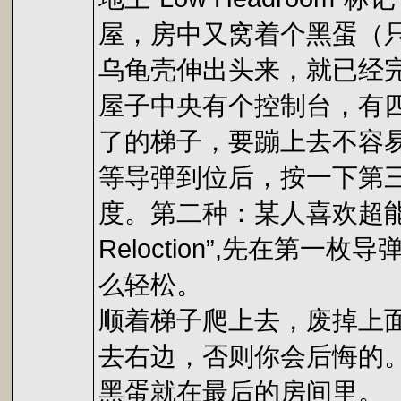
屋，房中又窝着个黑蛋（
乌龟壳伸出头来，就已经
屋子中央有个控制台，有
了的梯子，要蹦上去不容
等导弹到位后，按一下第
度。第二种：某人喜欢超能力（
Reloction”,先在
么轻松。
顺着梯子爬上去，废掉上
去右边，否则你会后悔的
黑蛋就在最后的房间里。