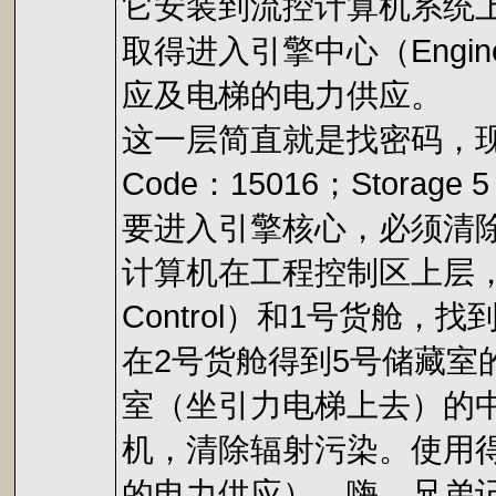
它安装到流控计算机系统上；
取得进入引擎中心（Engi
应及电梯的电力供应。
这一层简直就是找密码，现将各个密码
Code：15016；Storage 5 
要进入引擎核心，必须清
计算机在工程控制区上层，进门
Control）和1号货舱，找
在2号货舱得到5号储藏室
室（坐引力电梯上去）的中
机，清除辐射污染。使用
的电力供应）。嗨，兄弟