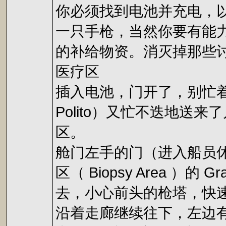
你必须找到电池并充电，以打
一只手枪，当然你要有能力使
的补给物资。消灭掉那些
医疗区
插入电池，门开了，别忙着
Polito）又忙不迭地
区。
舱门左手的门（进入船员休闲区
区（ Biopsy Area
去，小心前头的枪塔，快
沿着走廊继续往下，左边