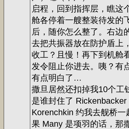
启程，回到指挥层，瞧这个
舱各停着一艘整装待发的
后，随你怎么整了。右边
去把共振器放在防护盾上
收工？且慢！再下到机舱
发令阻止你进去。咦？有点怪
有点明白了…
撒旦居然还扣掉我10个
是谁封住了 Rickenbac
Korenchkin 约我
果 Many 是项羽的话