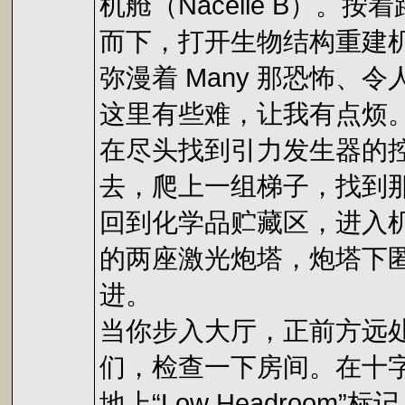
机舱（Nacelle B
而下，打开生物结构重建
弥漫着 Many 那恐怖、
这里有些难，让我有点烦
在尽头找到引力发生器的
去，爬上一组梯子，找到
回到化学品贮藏区，进入
的两座激光炮塔，炮塔下匿
进。
当你步入大厅，正前方远
们，检查一下房间。在十
地上“Low Headro