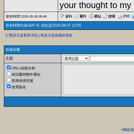
your thought to my
發表時間:
2026-05-06 09:46
所有時間均為GMT+8, 現在是2026-08-07 13:05
訂覽該主題更新消息
|
將該主題推薦給朋友
快速回覆
主題
URLs自動分析
有回覆時郵件通知
禁用表情符號
使用簽名
<
聯絡我