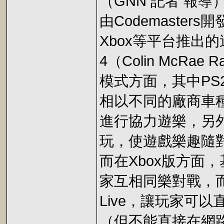
（GNN 記者 報導） 20
由Codemaster
Xbox等平台推出
4（Colin McRa
模式方面，其中PS
相以不同的廠商車
進行協力遊樂，另
玩，使遊戲樂趣隨
而在Xbox版方面
家互相同樂對戰，而且
Live，讓玩家可
（但不能直接在網