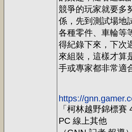
競爭的玩家就要多
係，先到測試場地
各種零件、車輪等
得紀錄下來，下次
來組裝，這樣才算
手或專家都非常適
https://gnn.gamer.
「柯林越野錦標賽 
PC 線上其他