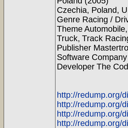
Poland (2005)
Czechia, Poland, U
Genre Racing / Driv
Theme Automobile, 
Truck, Track Racing
Publisher Mastert
Software Company 
Developer The Cod
http://redump.org/d
http://redump.org/d
http://redump.org/d
http://redump.org/d