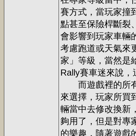
賽方式，當玩家撞
點甚至保險桿斷裂
會影響到玩家車輛
考慮跑道或天氣來
家」等級，當然是給
Rally賽車迷來
而遊戲裡的所有
來選擇，玩家所買
輛當中去修改換新
夠用了，但是對專
的樂趣，隨著遊戲