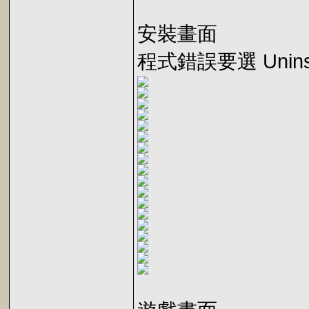
安裝畫面
程式錯誤要選 Unins