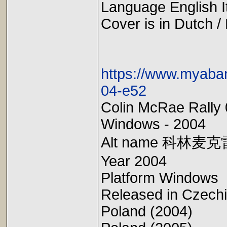
Language English 
Cover is in Dutch /
https://www.myaba
04-e52
Colin McRae Rally
Windows - 2004
Alt name 科林麦
Year 2004
Platform Windows
Released in Czech
Poland (2004)