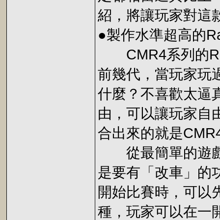
紹，將讓玩家對這
●製作水準超高的Ra
CMR4系列的Ra
前幾代，當玩家玩
什麼？不喜歡太逼
由，可以讓玩家自
合出來的就是CMR4
從最簡單的遊戲
是要有「改車」的
開始比賽時，可以
種，玩家可以在一