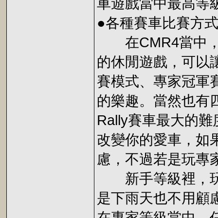
車遊戲當中最高等
●各種賽車比賽方
在CMR4當中，
的休閒遊戲，可以
賽模式、專家冠軍
的樂趣。當然也有
Rally賽車最大
改變你的愛車，如
慮，不過若是玩專
新手等級裡，玩
是下雨天也不用顧
在專家等級當中，