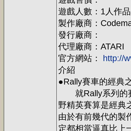
遊戲人數：1人作
製作廠商：Codemas
發行廠商：
代理廠商：ATARI
官方網站：
http:/
介紹
●Rally賽車的經典
就Rally系列的賽車遊
野精英賽算是經典之
由於有前幾代的製作
定都相當逼真比上