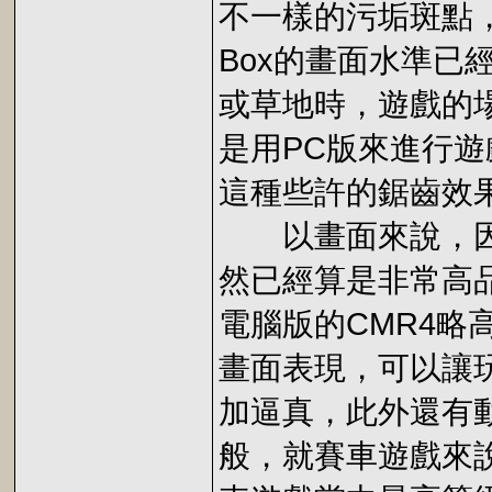
不一樣的污垢斑點
Box的畫面水準已
或草地時，遊戲的
是用PC版來進行
這種些許的鋸齒效
以畫面來說，因為
然已經算是非常高
電腦版的CMR4略
畫面表現，可以讓
加逼真，此外還有
般，就賽車遊戲來