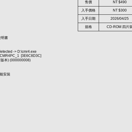
售價
NT $490
入手價格
NT $300
入手日期
2026/04/25
規格
CD-ROM 四片
說明書
tected -> D:\cmr4.exe
D:\CMR4PC_1 [3E6C8D3C]
版本) (000000008)
 才能安裝