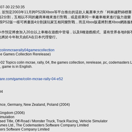
-30 22:50:35
製作，並預定2003年11月跨PS2與Xbox等平台推出的這款人氣賽車大作「柯林越野錦標賽 4
面2分割，互相以不同的廠商車種來進行對戰，或是搭乘同一車廠車種來進行協力遊樂
跟PS2版一樣可將畫面4分割讓玩家互相同樂對戰，而且Xbox版還將對應Xbox網路服
本作預定將會加入20台以上車種在遊戲中登場，以及8種遊戲模式、還有世界各地8
也將於今年秋天由EA在日本代理發行。
ls/colinmcraerally04gamescollection
he Games Collection Rerelease)
02 Topics colin mcrae, rally, 04, the games collection, rerelease, pc, codemaster
, game is in English.
re.com/game/colin-mcrae-rally-04-e52
04
ance, Germany, New Zealand, Poland (2004)
 Kingdom (2006)
imulation
d Title, Off-Road / Monster Truck, Track Racing, Vehicle Simulator
Games Ltd., The Codemasters Software Company Limited
ers Software Company Limited