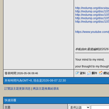
http://redump.org/discs/q
http://redump.org/disc/10
http://redump.org/disc/10
http://redump.org/disc/10
http://redump.org/disc/10
https://www.youtube.co
本帖由dc最後編輯於2026-05
Your mind to my mind,
your thought to my though
發表時間:
2026-05-06 09:46
所有時間均為GMT+8, 現在是2026-08-07 22:30
訂覽該主題更新消息
|
將該主題推薦給朋友
快速回覆
主題