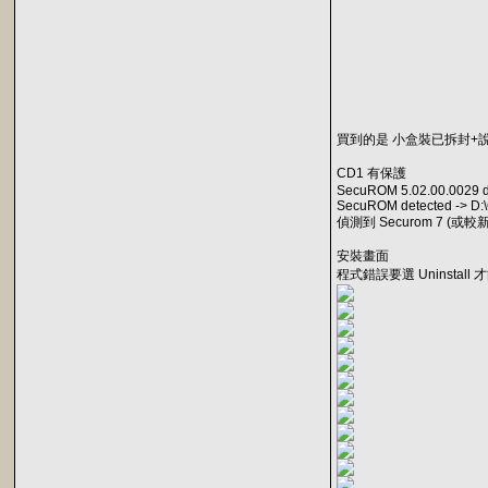
買到的是 小盒裝已拆封+
CD1 有保護
SecuROM 5.02.00.0029 de
SecuROM detected -> 
偵測到 Securom 7 (或較新
安裝畫面
程式錯誤要選 Uninstall