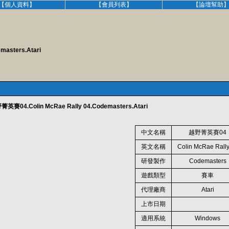
【個人資料】
【會員列表】
【論壇幫助
asters.Atari
04.Colin McRae Rally 04.Codemasters.Atari
中文名稱
越野菁英賽04
英文名稱
Colin McRae Rall
研發製作
Codemasters
遊戲類型
賽車
代理廠商
Atari
上市日期
適用系統
Windows