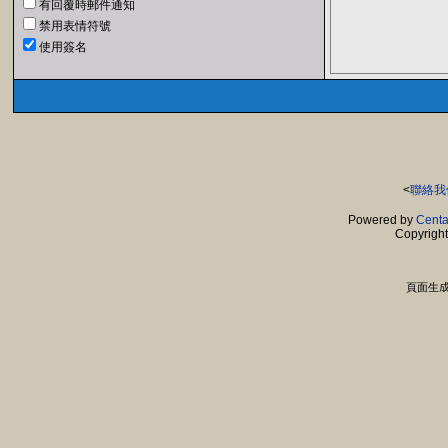
有回覆時郵件通知
禁用表情符號
使用簽名
<
聯絡我
Powered by
Centa
Copyrigh
頁面生成時間