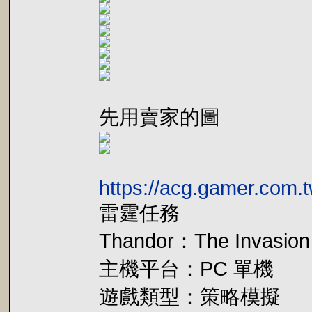
先用賣家的圖
https://acg.gamer.com.
雷霆任務
Thandor：The Invasion
主機平台：PC 單機
遊戲類型：策略模擬