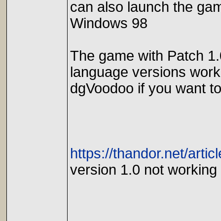
can also launch the gam
Windows 98
The game with Patch 1.
language versions works
dgVoodoo if you want to 
https://thandor.net/artic
version 1.0 not workin