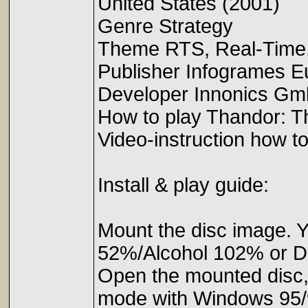
United States (2001)
Genre Strategy
Theme RTS, Real-Time, S
Publisher Infogrames 
Developer Innonics Gm
How to play Thandor: 
Video-instruction how 
Install & play guide:
Mount the disc image. Yo
52%/Alcohol 102% or D
Open the mounted disc, r
mode with Windows 95/