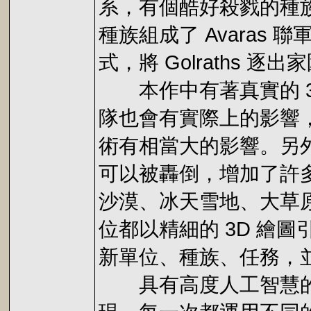
系，有個酷好殺戮的種族
種族組成了 Avaras
式，將 Golraths 逐出
本作中有著真實的 3
隊也會有實際上的影響
術有相當大的影響。另
可以被轟倒，增加了許
沙漠、冰天雪地、大草原
位都以精細的 3D 繪
新單位、種族、任務，
具有高度人工智慧的電