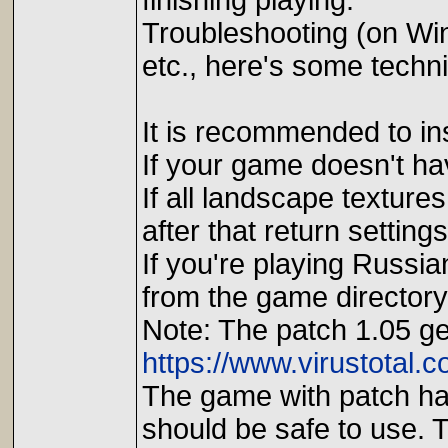
finishing playing.
Troubleshooting (on Win
etc., here's some techni
It is recommended to ins
If your game doesn't hav
If all landscape texture
after that return setting
If you're playing Russia
from the game directory
Note: The patch 1.05 gen
https://www.virustota
The game with patch has
should be safe to use. 