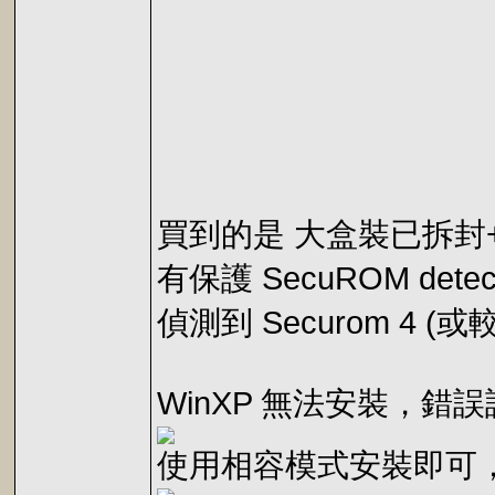
買到的是 大盒裝已拆封
有保護 SecuROM detecte
偵測到 Securom 4 (或較
WinXP 無法安裝，錯
使用相容模式安裝即可