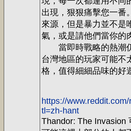
現，每一次都運用不同
出現，狠狠痛擊您一番
來源，但是暴力並不是
氣，或是請他們當你的
當即時戰略的熱潮仍然
台灣地區的玩家可能不
格，值得細細品味的好
https://www.reddit.com
tl=zh-hant
Thandor: The Invas