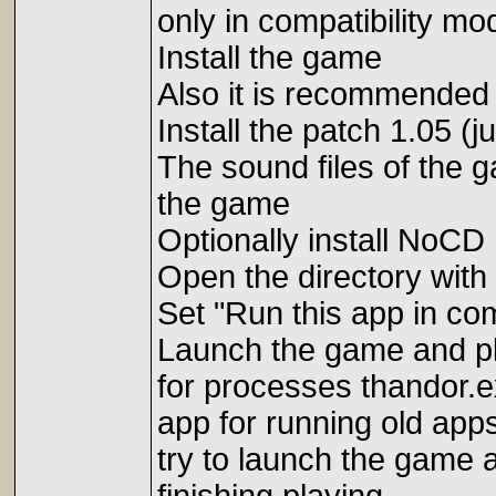
only in compatibility m
Install the game
Also it is recommended t
Install the patch 1.05 (j
The sound files of the 
the game
Optionally install NoCD
Open the directory with 
Set "Run this app in co
Launch the game and pla
for processes thandor.e
app for running old app
try to launch the game a