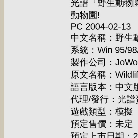
光譜『野生動物
動物園!
PC 2004-02-13
中文名稱：野生
系統：Win 95/98/
製作公司：JoWo
原文名稱：Wildlif
語言版本：中文
代理/發行：光譜
遊戲類型：模擬
預定售價：未定
預定上市日期：2