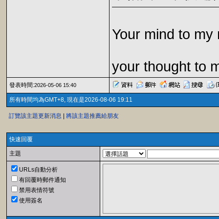
Your mind to my 
your thought to 
發表時間:
2026-05-06 15:40
所有時間均為GMT+8, 現在是2026-08-06 19:11
訂覽該主題更新消息
|
將該主題推薦給朋友
快速回覆
主題
URLs自動分析
有回覆時郵件通知
禁用表情符號
使用簽名