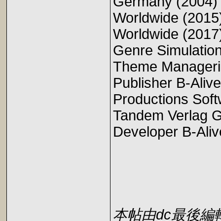
Germany (2004)
Worldwide (2015
Worldwide (2017
Genre Simulation
Theme Manageri
Publisher B-Al
Productions Sof
Tandem Verlag
Developer B-Al
本帖由dc最後編輯於2