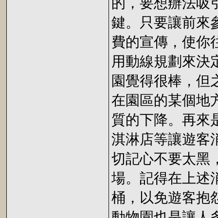
的，要想辦法吸
鍵。只要讓前來
費的宣傳，使你
用動線規劃來決
園覺得很棒，但
在園區的某個地
質的下降。再來
淇淋店等讓遊客
切記心不要太黑
場。記得在上述
桶，以免遊客抱
動物園也是讓人