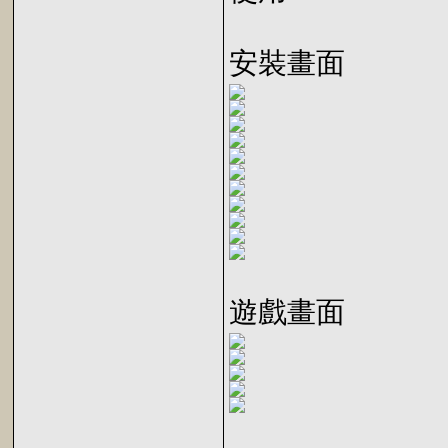
安裝畫面
遊戲畫面