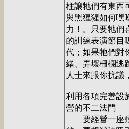
柱讓牠們有東西
與黑猩猩如何嘿
力！。只要牠們
的訓練表演節目
代；如果牠們對
緒、弄壞柵欄逃
人士來跟你抗議
利用各項完善設
營的不二法門
要經營一座動