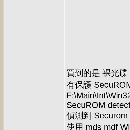
買到的是 裸光碟
有保護 SecuROM 5.
F:\Main\Int\Win
SecuROM detect
偵測到 Securom 
使用 mds mdf 