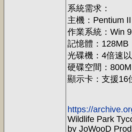
系統需求：
主機：Pentium 
作業系統：Win 98
記憶體：128MB
光碟機：4倍速以上
硬碟空間：800M
顯示卡：支援16
https://archive.or
Wildlife Park Ty
by JoWooD Produ