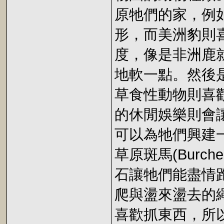
原牠們的家，例如
形，而美洲豹則
度，像是非洲鹿
地軟一點。然後
草食性動物則喜
的休閒娛樂則會
可以為牠們興建
草原斑馬(Burch
石讓牠們能盡情
爬與盪來盪去的
喜歡抓東西，所