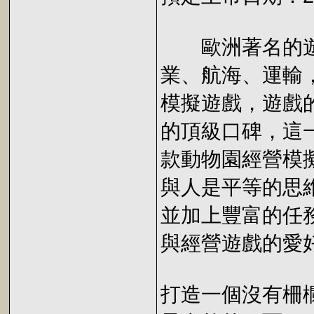
歐洲著名的遊戲
業、航海、運輸
模擬遊戲，遊戲
的頂級口碑，這
款動物園經營模
與人是平等的思
並加上豐富的任
與經營遊戲的愛
打造一個沒有柵