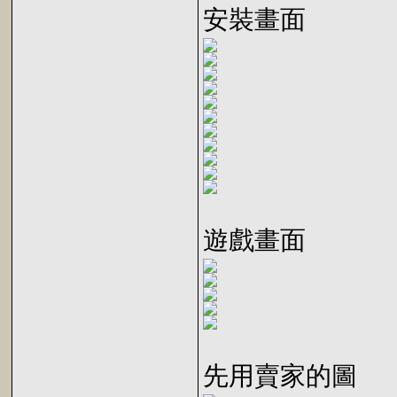
安裝畫面
遊戲畫面
先用賣家的圖