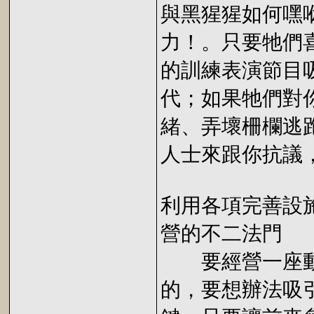
與黑猩猩如何嘿
力！。只要牠們
的訓練表演節目
代；如果牠們對
緒、弄壞柵欄逃
人士來跟你抗議
利用各項完善設
營的不二法門
要經營一座動
的，要想辦法吸