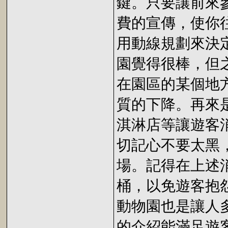
鍵。只要讓前來
費的宣傳，使你
用動線規劃來決
園覺得很棒，但
在園區的某個地
質的下降。再來
淇淋店等讓遊客
切記心不要太黑
場。記得在上述
桶，以免遊客抱
動物園也是讓人
的介紹能滿足遊