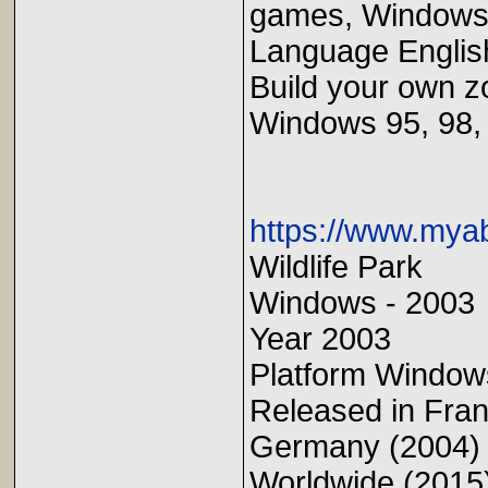
games, Windows
Language Englis
Build your own z
Windows 95, 98,
https://www.mya
Wildlife Park
Windows - 2003
Year 2003
Platform Window
Released in Fran
Germany (2004)
Worldwide (2015