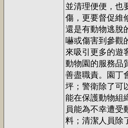
並清理便便，也
傷，更要督促維
還是有動物逃脫
嚇或傷害到參觀
來吸引更多的遊
動物園的服務品
善盡職責。園丁
坪；警衛除了可
能在保護動物組
員能為不幸遭受
料；清潔人員除