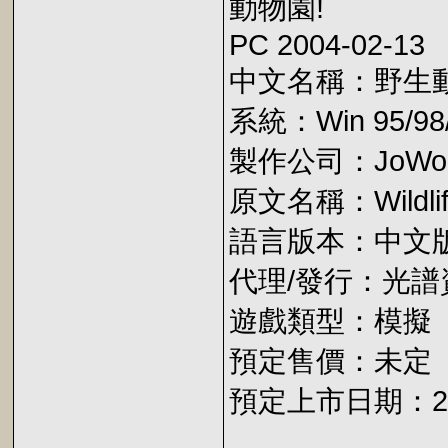
動物園!
PC 2004-02-13
中文名稱：野生
系統：Win 95/98/
製作公司：JoWo
原文名稱：Wildlif
語言版本：中文
代理/發行：光譜
遊戲類型：模擬
預定售價：未定
預定上市日期：2