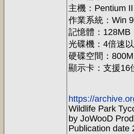
主機：Pentium 
作業系統：Win 98
記憶體：128MB
光碟機：4倍速以上
硬碟空間：800M
顯示卡：支援16
https://archive.or
Wildlife Park Ty
by JoWooD Produ
Publication dat