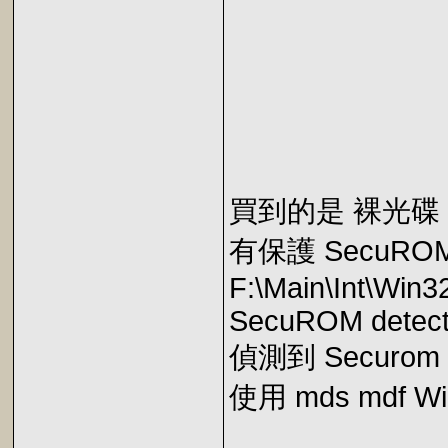
買到的是 裸光碟
有保護 SecuROM 5.
F:\Main\Int\Win
SecuROM detect
偵測到 Securom 
使用 mds mdf 