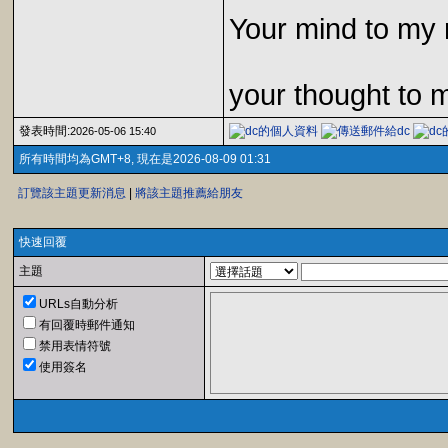
Your mind to my 
your thought to 
發表時間:
2026-05-06 15:40
所有時間均為GMT+8, 現在是2026-08-09 01:31
訂覽該主題更新消息
|
將該主題推薦給朋友
快速回覆
主題
URLs自動分析
有回覆時郵件通知
禁用表情符號
使用簽名