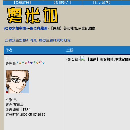
【免費註冊】
【會員登入】
【個人資料】
∮Ω奧米加空間∮
»
數位典藏區
»【原創】美女梭哈.伊世紀國際
訂覽該主題更新消息
|
將該主題推薦給朋友
作者
主題
dc
(第 1 篇)
【原創】美女梭哈.伊世紀國
管理員
性別:男
來自:瓦肯星
發表總數:11734
註冊時間:
2002-05-07 16:32