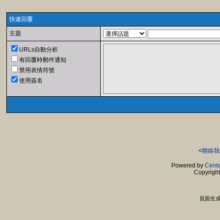
快速回覆
主題
URLs自動分析
有回覆時郵件通知
禁用表情符號
使用簽名
<
聯絡我
Powered by
Centa
Copyrigh
頁面生成時間