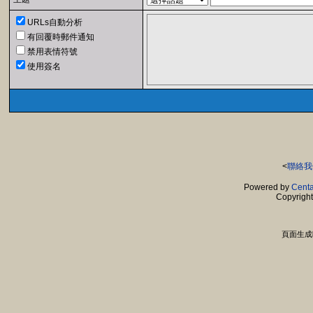
URLs自動分析
有回覆時郵件通知
禁用表情符號
使用簽名
<
聯絡我
Powered by
Centa
Copyrigh
頁面生成時間