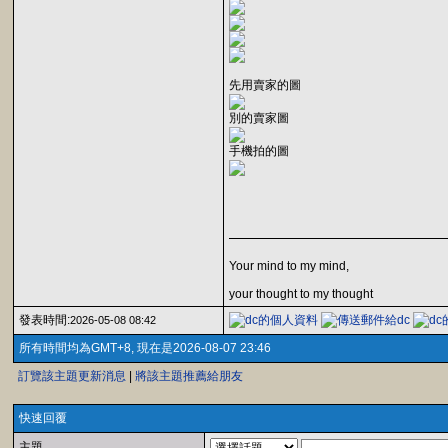
先用賣家的圖
別的賣家圖
手機拍的圖
Your mind to my mind,
your thought to my thought
發表時間:
2026-05-08 08:42
所有時間均為GMT+8, 現在是2026-08-07 23:46
訂覽該主題更新消息
|
將該主題推薦給朋友
快速回覆
主題