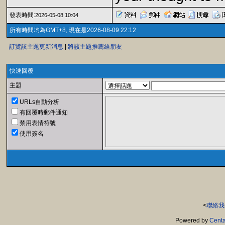
發表時間:
2026-05-08 10:04
所有時間均為GMT+8, 現在是2026-08-09 22:12
訂覽該主題更新消息
|
將該主題推薦給朋友
快速回覆
主題
URLs自動分析
有回覆時郵件通知
禁用表情符號
使用簽名
<
聯絡我
Powered by
Centa