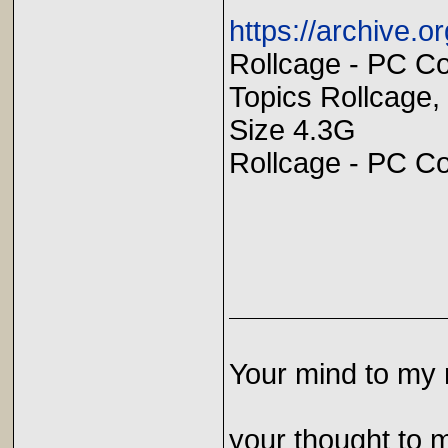
https://archive.o
Rollcage - PC Co
Topics Rollcage,
Size 4.3G
Rollcage - PC Co
Your mind to my 
your thought to 