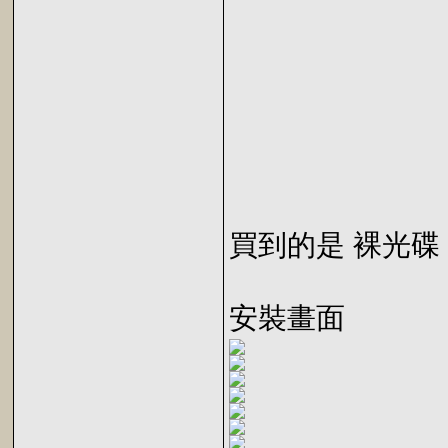
買到的是 裸光碟
安裝畫面