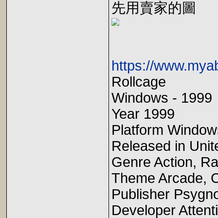
先用賣家的圖
https://www.mya
Rollcage
Windows - 1999
Year 1999
Platform Window
Released in Unit
Genre Action, Ra
Theme Arcade, C
Publisher Psygno
Developer Attenti