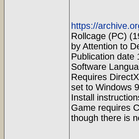
https://archive.or
Rollcage (PC) (1
by Attention to De
Publication dat
Software Langua
Requires DirectX 
set to Windows 98
Install instructio
Game requires CD
though there is 