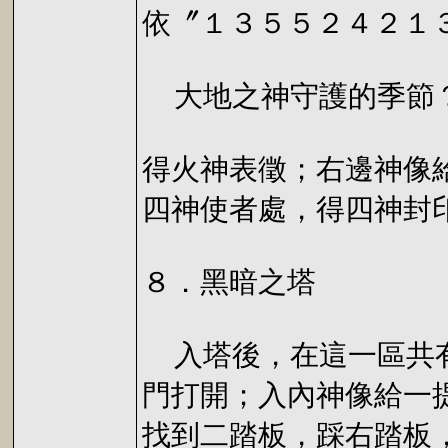
依〞１３５５２４２１
大地之神守護的季節
得火神表徵；右邊神像
四神使者處，得四神封
８．黑暗之塔
入塔後，在這一區共有
門打開；入內神像給一
找到二踏板，踩右踏板