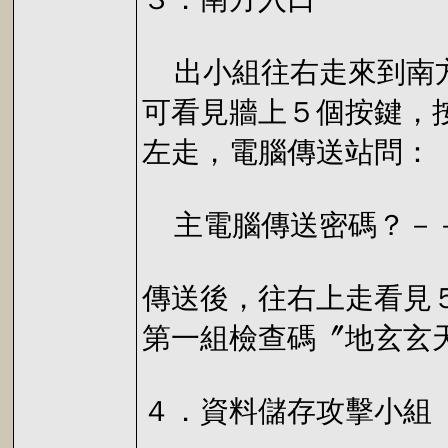
出小組往右走來到南方
可看見牆上５個按鍵，
左走，電腦傳送站問：
主電腦傳送密碼？－
傳送後，往右上走看見
第一組檢查碼〞地玄玄
４．資料儲存攻擊小組