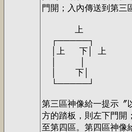
門開；入內傳送到第三
上
┌─────┐
│上 下│ 上
│ │
│ 下│
└─────┘
第三區神像給一提示〞
方的踏板，則左下門開
至第四區。第四區神像