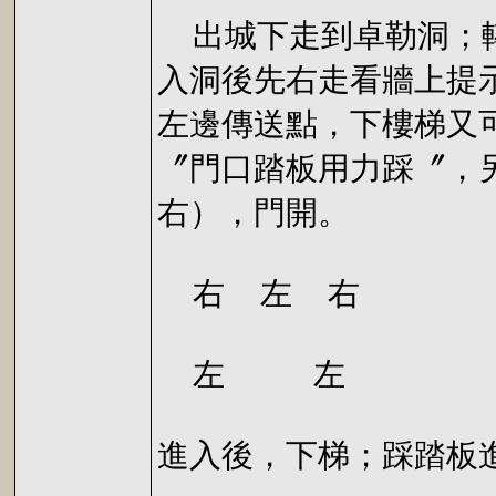
出城下走到卓勒洞；轉
入洞後先右走看牆上提
左邊傳送點，下樓梯又
〞門口踏板用力踩〞，
右），門開。
右 左 右
左 左
進入後，下梯；踩踏板