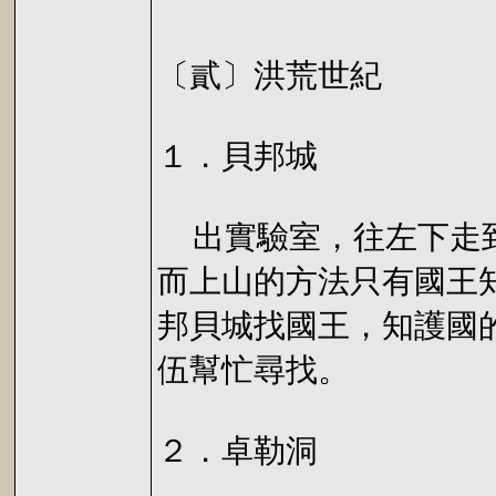
〔貳〕洪荒世紀
１．貝邦城
出實驗室，往左下走到
而上山的方法只有國王
邦貝城找國王，知護國
伍幫忙尋找。
２．卓勒洞