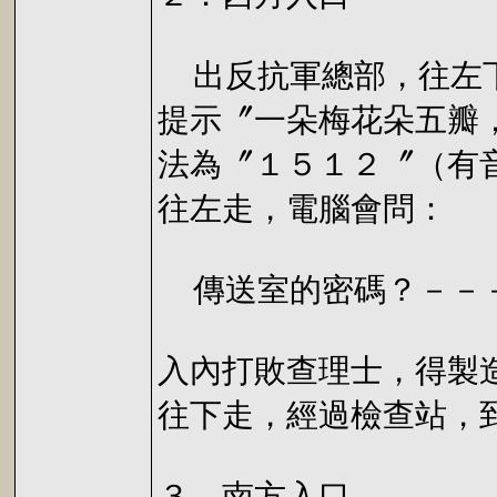
出反抗軍總部，往左下
提示〞一朵梅花朵五瓣
法為〞１５１２〞（有
往左走，電腦會問：
傳送室的密碼？－－
入內打敗查理士，得製
往下走，經過檢查站，
３．南方入口