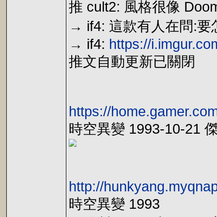
推 cult2: 風格很像 Doom
→ if4: 這款有人在問
→ if4:
https://i.imgur.
推文自動更新已關閉
https://home.gamer.co
時空異變 1993-10-21
http://hunkyang.myqna
時空異變 1993