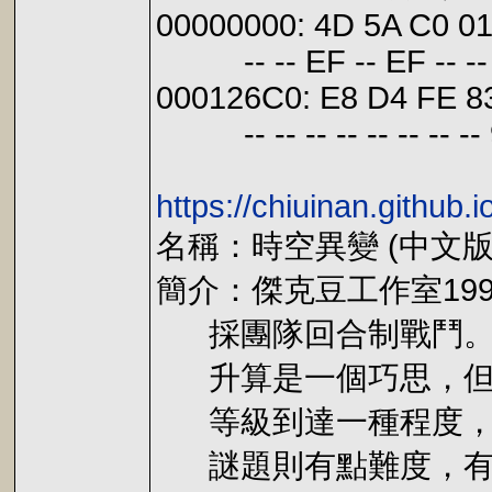
00000000: 4D 5A C0 01
-- -- EF -- EF -- -- -- -
000126C0: E8 D4 FE 83
-- -- -- -- -- -- -- -- 90
https://chiuinan.github.
名稱：時空異變 (中文版
簡介：傑克豆工作室19
採團隊回合制戰鬥。遊
升算是一個巧思，但其
等級到達一種程度，否
謎題則有點難度，有些