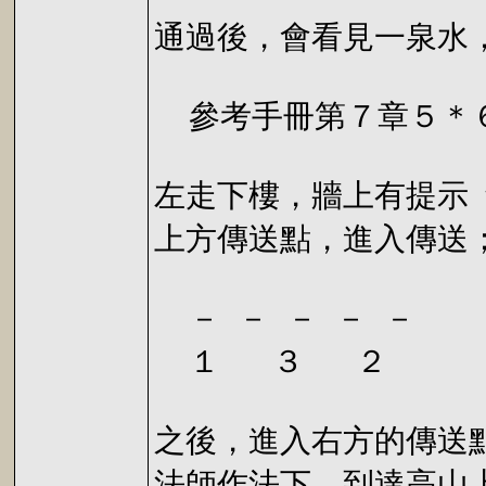
通過後，會看見一泉水
參考手冊第７章５＊６
左走下樓，牆上有提示
上方傳送點，進入傳送
－ － － － －
１ ３ ２
之後，進入右方的傳送
法師作法下，到達高山