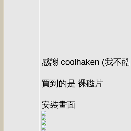
感謝 coolhaken (
買到的是 裸磁片
安裝畫面