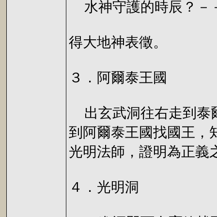
水神守護的時辰？－
得大地神表徵。
３．阿爾泰王國
出玄武洞往右走到泰爾
到阿爾泰王國找國王，
光明法師，證明為正義
４．光明洞