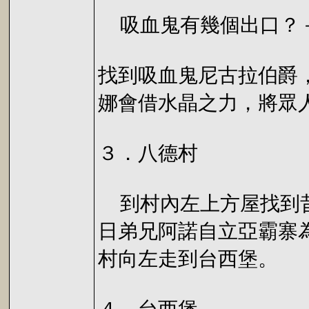
吸血鬼有幾個出口？
找到吸血鬼尼古拉伯爵
娜會借水晶之力，將眾
３．八德村
到村內左上方屋找到昔
日弟兄阿諾自立亞霸寨
村向左走到台西堡。