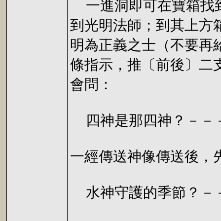
一進洞即可在寶箱找到
到光明法師；到其上方
明為正義之士（不要再
條指示，推〔前後〕二
會問：
四神是那四神？－－
一經傳送神像傳送後，
水神守護的季節？－