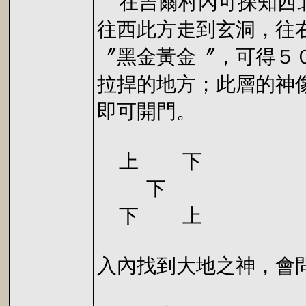
在吉爾村內可探知西北
往西此方走到玄洞，往
〞黑金黃金〞，可得５
拉捍的地方；此層的神
即可開門。
上 下
下
下 上
入內找到大地之神，會