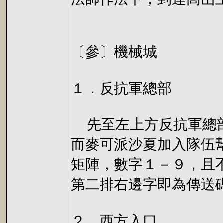
〔參〕機械城
１．反抗軍總部
先至左上方反抗軍總部
而麥可派沙夏加入隊伍
矩陣，數字１－９，且
第二排右邊字即為傳送
２．西方入口