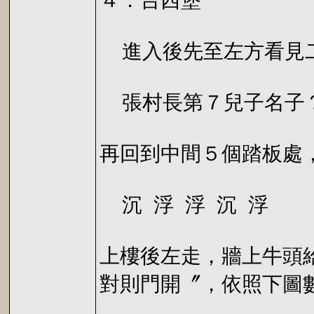
４．台西堡
進入後先至左方看見二
張村長第７兒子名子？
再回到中間５個踏板處
沉 浮 浮 沉 浮
上樓後左走，牆上牛頭
對則門開〞，依照下圖