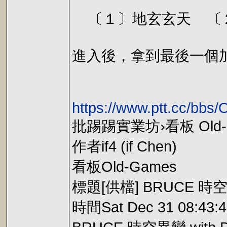
〔１〕地玄玄天 〔
進入後，拿到最後一個
https://www.ptt.cc/bb
批踢踢實業坊›看板 Old-
作者if4 (if Chen)
看板Old-Games
標題[供檔] BRUCE 時空異
時間Sat Dec 31 08:43:4