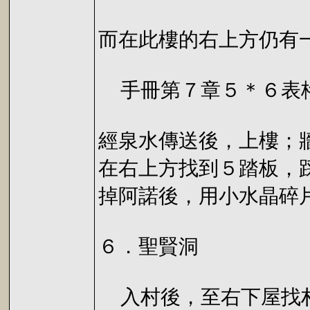
而在此樓的右上方仍有
手冊第７章５＊６表格
經泉水傳送後，上樓；
在右上方找到５踏板，
掉阿諾後，用小水晶碎
６．聖賢洞
入村後，至右下屋找村