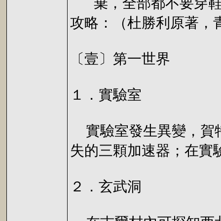
棄，全部都不要穿鞋
攻略：（杜勝利原著，
〔壹〕第一世界
１．實驗室
實驗室發生異變，賀特
失的三顆加速器；在實
２．玄武洞