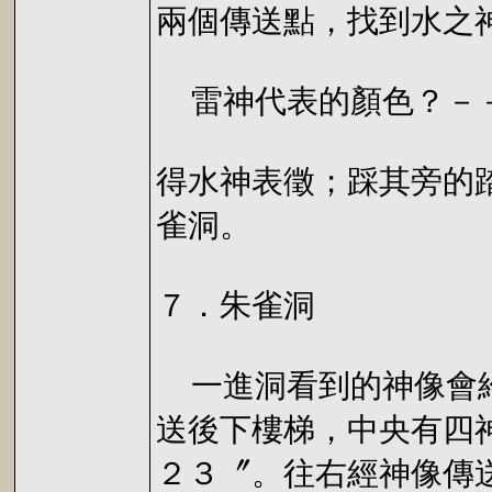
兩個傳送點，找到水之
雷神代表的顏色？－
得水神表徵；踩其旁的
雀洞。
７．朱雀洞
一進洞看到的神像會給
送後下樓梯，中央有四
２３〞。往右經神像傳