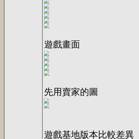
遊戲畫面
先用賣家的圖
遊戲基地版本比較差異