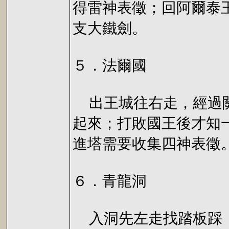
得雷神表徵；回阿爾泰
支大鐵劍。
５．法爾國
出王城往右走，經過關
起來；打敗國王後才知
進塔需要收集四神表徵
６．青龍洞
入洞先左走找踏板踩（