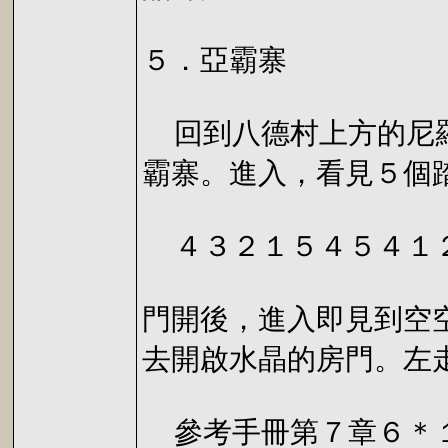
５．亞霸寨
回到八德村上方的尼羅
霸寨。進入，看見５個
４３２１５４５４１
門開後，進入即見到空
去開啟水晶的房門。左
參考手冊第７章６＊１