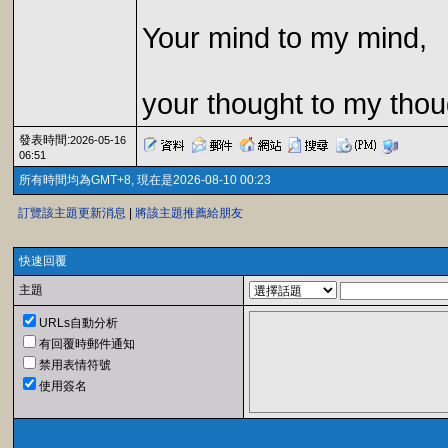
Your mind to my mind,
your thought to my thou
發表時間:
2026-05-16
06:51
所有時間均為GMT+8, 現在是2026-08-10 00:23
訂覽該主題更新消息
|
將該主題推薦給朋友
快速回覆
主題
URLs自動分析
有回覆時郵件通知
禁用表情符號
使用簽名