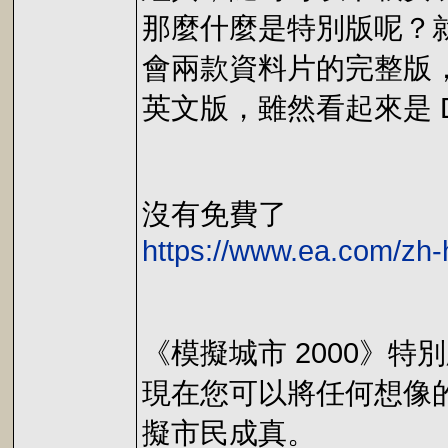
那麼什麼是特別版呢？就
會兩款資料片的完整版
英文版，雖然看起來是 
沒有免費了
https://www.ea.com/zh-
《模擬城市 2000》特
現在您可以將任何想像的
擬市民成真。