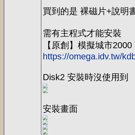
買到的是 裸磁片+說明
需有主程式才能安裝
【原創】模擬城市2000 英文
https://omega.idv.tw/k
Disk2 安裝時沒使用到
安裝畫面