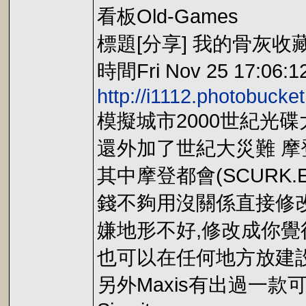
看板Old-Games
標題[分享] 我的骨灰收
時間Fri Nov 25 17:06:1
http://i1112.photobuck
模擬城市2000世紀光碟
還外加了世紀大災難 
其中摩登都會(SCURK
錢不夠用沒關係直接修
嫌地形不好,修改成你覺
也可以在任何地方放建
另外Maxis有出過一款可