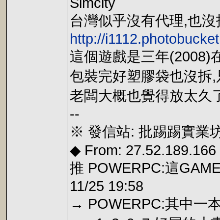
Simcity
台灣似乎沒有代理,也沒
http://i1112.photobuck
這個遊戲是三年(2008
包裝完好塑膠袋也沒拆
老闆大概也覺得放太久
--
※ 發信站: 批踢踢實業坊(p
◆ From: 27.52.189.166
推 POWERPC:這GA
11/25 19:58
→ POWERPC:其中一本