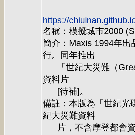
https://chiuinan.github
名稱：模擬城市2000 (Si
簡介：Maxis 199
行。同年推出
「世紀大災難（Great Di
資料片
[待補]。
備註：本版為「世紀光碟大
紀大災難資料
片，不含摩登都會資