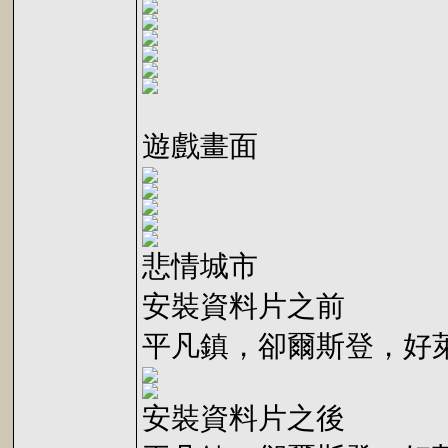
遊戲畫面
悲情城市
安裝資料片之前
平凡鎮，卻爾斯登，好
安裝資料片之後