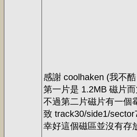
感謝 coolhaken (
第一片是 1.2MB 磁片而
不過第二片磁片有一個
致 track30/side1/se
幸好這個磁區並沒有存