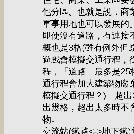
他分區。也就是說，商
軍事用地也可以發展的
即使沒有道路，有連接
概也是3格(雖有例外但
遊戲會模擬交通行程，
程，「道路」最多是25
通行程會加大建築物廢
模擬交通行程？)。超出
出幾格，超出太多時不
物。
交流站(鐵路<->地下