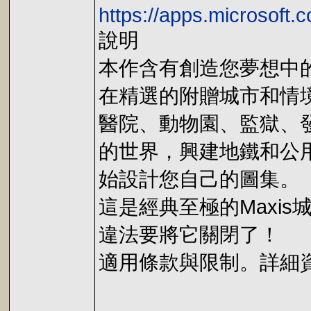
https://apps.microsoft
說明
本作含有創造您夢想中
在精選的附贈城市和情
醫院、動物園、監獄、
的世界，興建地鐵和公
始設計您自己的圖集。
這是經典至極的Maxi
違法要將它關閉了！
適用條款與限制。詳細資訊請參見