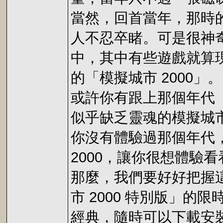
當然，回首當年，那時
人不忍卒睹。可是很神
中，其中有些遊戲就算
的「模擬城市 2000」。
或許你有跟上那個年代
似乎缺乏靈魂的模擬城市
你沒有體驗過那個年代
2000，讓你很想體驗看
那麼，我們要好好把握這次
市 2000 特別版」
經典，隨時可以下載安