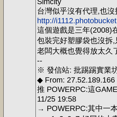
Simcity
台灣似乎沒有代理,也沒
http://i1112.photobuck
這個遊戲是三年(2008
包裝完好塑膠袋也沒拆
老闆大概也覺得放太久
--
※ 發信站: 批踢踢實業坊(p
◆ From: 27.52.189.166
推 POWERPC:這GA
11/25 19:58
→ POWERPC:其中一本