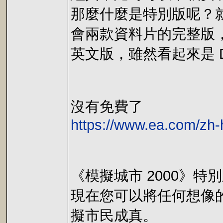
那麼什麼是特別版呢？就
會兩款資料片的完整版
英文版，雖然看起來是 
沒有免費了
https://www.ea.com/zh-
《模擬城市 2000》特
現在您可以將任何想像的
擬市民成真。