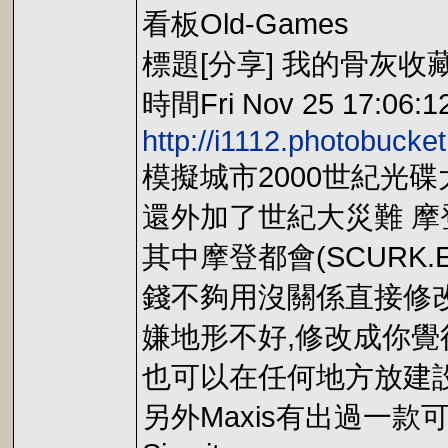
看板Old-Games
標題[分享] 我的骨灰收
時間Fri Nov 25 17:06:1
http://i1112.photobuck
模擬城市2000世紀光碟
還外加了世紀大災難 
其中摩登都會(SCURK
錢不夠用沒關係直接修
嫌地形不好,修改成你覺
也可以在任何地方放建
另外Maxis有出過一款可