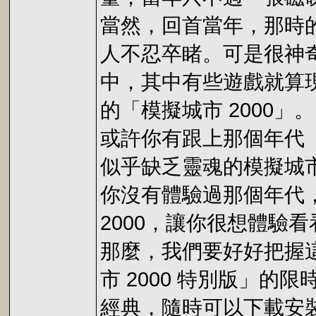
當然，回首當年，那時
人不忍卒睹。可是很神
中，其中有些遊戲就算
的「模擬城市 2000」。
或許你有跟上那個年代
似乎缺乏靈魂的模擬城市
你沒有體驗過那個年代
2000，讓你很想體驗看
那麼，我們要好好把握這次
市 2000 特別版」
經典，隨時可以下載安