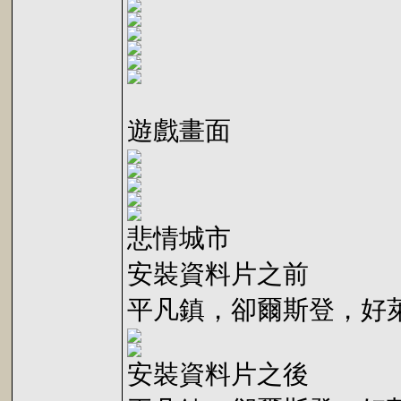
遊戲畫面
悲情城市
安裝資料片之前
平凡鎮，卻爾斯登，好
安裝資料片之後