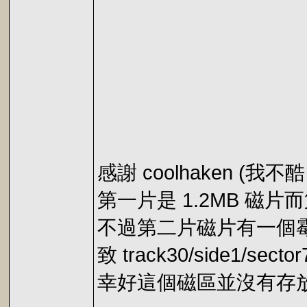
感謝 coolhaken (
第一片是 1.2MB 磁片而
不過第二片磁片有一個
致 track30/side1/se
幸好這個磁區並沒有存