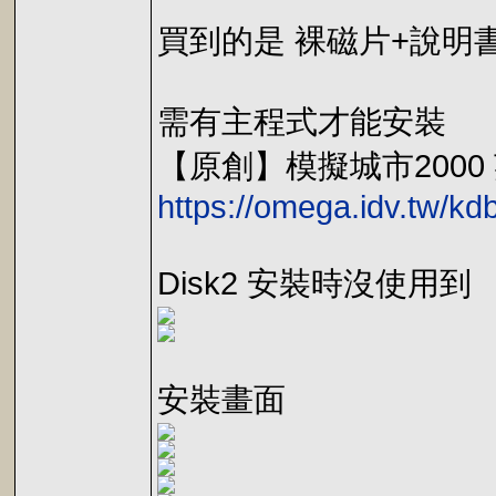
買到的是 裸磁片+說明
需有主程式才能安裝
【原創】模擬城市2000 英文
https://omega.idv.tw/k
Disk2 安裝時沒使用到
安裝畫面