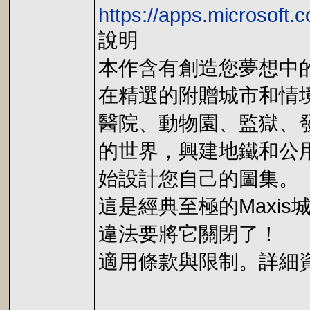
https://apps.microsoft
說明
本作含有創造您夢想中
在精選的附贈城市和情
醫院、動物園、監獄、
的世界，興建地鐵和公
始設計您自己的圖集。
這是經典至極的Maxi
違法要將它關閉了！
適用條款與限制。詳細資訊請參見