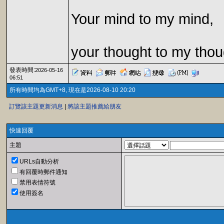
Your mind to my mind,
your thought to my thou
發表時間:
2026-05-16
06:51
所有時間均為GMT+8, 現在是2026-08-10 20:20
訂覽該主題更新消息
|
將該主題推薦給朋友
快速回覆
主題
URLs自動分析
有回覆時郵件通知
禁用表情符號
使用簽名