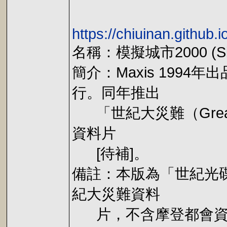
https://chiuinan.github
名稱：模擬城市2000 (Si
簡介：Maxis 199
行。同年推出
「世紀大災難（Great Di
資料片
[待補]。
備註：本版為「世紀光碟大
紀大災難資料
片，不含摩登都會資