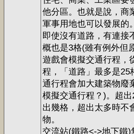
他分區。也就是說，商
軍事用地也可以發展的
即使沒有道路，有連接
概也是3格(雖有例外但
遊戲會模擬交通行程，
程，「道路」最多是25
通行程會加大建築物廢
模擬交通行程？)。超出
出幾格，超出太多時不
物。
交流站(鐵路<->地下