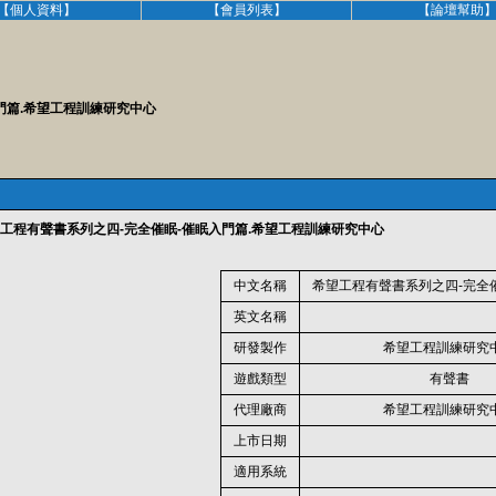
【個人資料】
【會員列表】
【論壇幫助
門篇.希望工程訓練研究中心
工程有聲書系列之四-完全催眠-催眠入門篇.希望工程訓練研究中心
中文名稱
希望工程有聲書系列之四-完全
英文名稱
研發製作
希望工程訓練研究
遊戲類型
有聲書
代理廠商
希望工程訓練研究
上市日期
適用系統