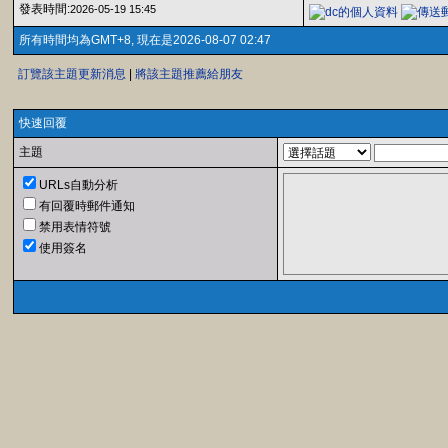
發表時間:
2026-05-19 15:45
所有時間均為GMT+8, 現在是2026-08-07 02:47
訂覽該主題更新消息
|
將該主題推薦給朋友
快速回覆
主題
URLs自動分析
有回覆時郵件通知
禁用表情符號
使用簽名