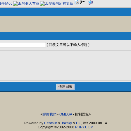
( 回覆文章可以不輸入標題 )
<
聯絡我們
-
OMEGA
- 控制面板>
Powered by
Centaur
&
Joksky
&
DC
, ver 2003.08.14
Copyright ©2002-2008
PHPY.COM