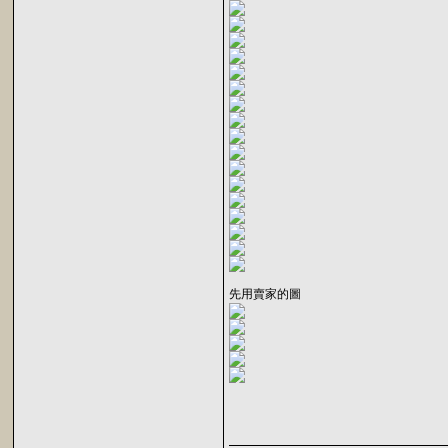
先用賣家的圖