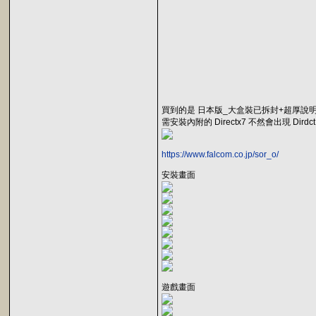
買到的是 日本版_大盒裝已拆封+超厚說明
需安裝內附的 Directx7 不然會出現 Dir
https://www.falcom.co.jp/sor_o/
安裝畫面
遊戲畫面