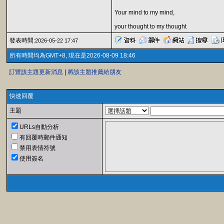
Your mind to my mind,
your thought to my thought
發表時間:
2026-05-22 17:47
所有時間均為GMT+8, 現在是2026-08-09 18:46
訂覽該主題更新消息
|
將該主題推薦給朋友
快速回覆
主題
URLs自動分析
有回覆時郵件通知
禁用表情符號
使用簽名