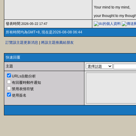
Your mind to my mind,
your thought to my though
發表時間:
2026-05-22 17:47
所有時間均為GMT+8, 現在是2026-08-08 06:44
訂覽該主題更新消息
|
將該主題推薦給朋友
快速回覆
主題
URLs自動分析
有回覆時郵件通知
禁用表情符號
使用簽名