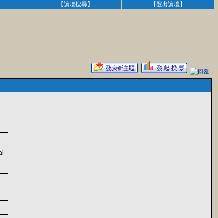
】
【論壇搜尋】
【登出論壇】
al