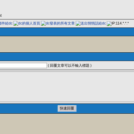
t
( 回覆文章可以不輸入標題 )