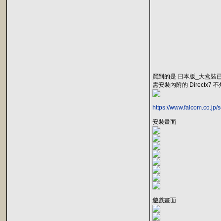
買到的是 日本版_大盒裝
需安裝內附的 Directx7 
https://www.falcom.co.jp/
安裝畫面
遊戲畫面