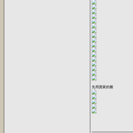
先用賣家的圖