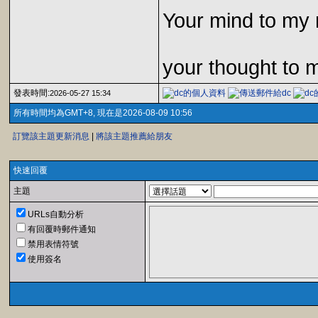
Your mind to my 
your thought to 
發表時間:
2026-05-27 15:34
所有時間均為GMT+8, 現在是2026-08-09 10:56
訂覽該主題更新消息
|
將該主題推薦給朋友
快速回覆
主題
URLs自動分析
有回覆時郵件通知
禁用表情符號
使用簽名