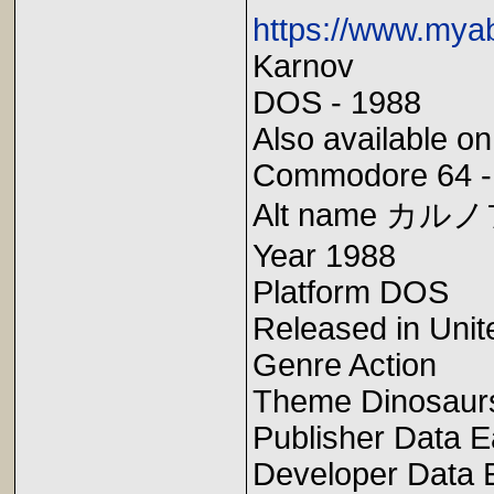
https://www.my
Karnov
DOS - 1988
Also available o
Commodore 64 -
Alt name カル
Year 1988
Platform DOS
Released in Unit
Genre Action
Theme Dinosaurs,
Publisher Data E
Developer Data 