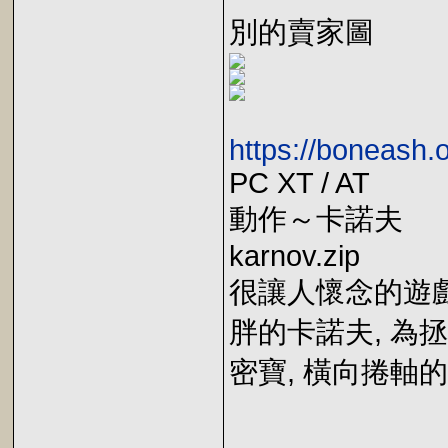
別的賣家圖
https://boneash
PC XT / AT
動作～卡諾夫
karnov.zip
很讓人懷念的遊戲
胖的卡諾夫, 為
密寶, 橫向捲軸