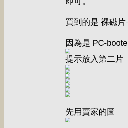
即可。
買到的是 裸磁片
因為是 PC-boo
提示放入第二片
先用賣家的圖