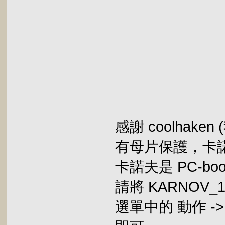
感謝 coolhak
有母片保護，卡諾夫
卡諾夫是 PC-bo
請將 KARNOV_
選單中的 動作 -> 