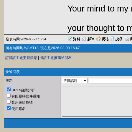
Your mind to my 
your thought to 
發表時間:
2026-05-27 15:34
所有時間均為GMT+8, 現在是2026-08-09 16:47
訂覽該主題更新消息
|
將該主題推薦給朋友
快速回覆
主題
URLs自動分析
有回覆時郵件通知
禁用表情符號
使用簽名