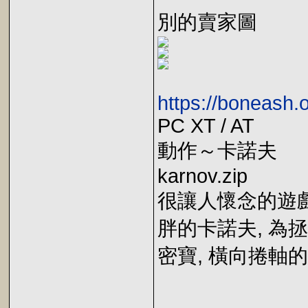
別的賣家圖
https://boneash
PC XT / AT
動作～卡諾夫
karnov.zip
很讓人懷念的遊戲
胖的卡諾夫, 為
密寶, 橫向捲軸