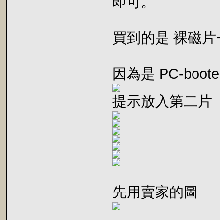
即可。
買到的是 裸磁片
因為是 PC-boo
提示放入第二片
先用賣家的圖