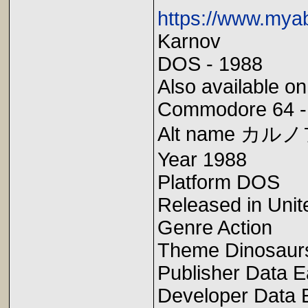
https://www.my
Karnov
DOS - 1988
Also available o
Commodore 64 -
Alt name カル
Year 1988
Platform DOS
Released in Unit
Genre Action
Theme Dinosaurs,
Publisher Data E
Developer Data 