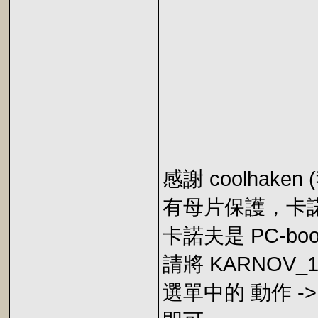
感謝 coolhak
有母片保護，卡諾夫
卡諾夫是 PC-bo
請將 KARNOV_
選單中的 動作 -> 