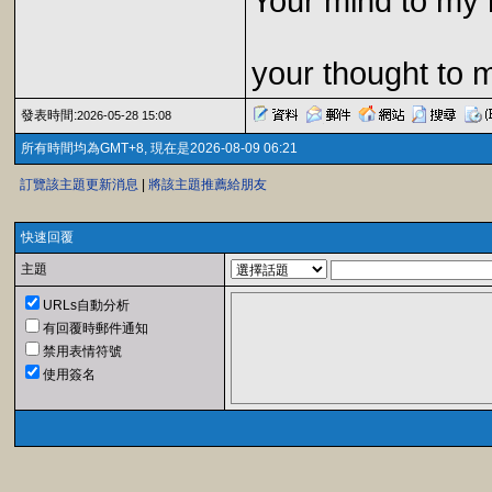
Your mind to my 
your thought to 
發表時間:
2026-05-28 15:08
所有時間均為GMT+8, 現在是2026-08-09 06:21
訂覽該主題更新消息
|
將該主題推薦給朋友
快速回覆
主題
URLs自動分析
有回覆時郵件通知
禁用表情符號
使用簽名