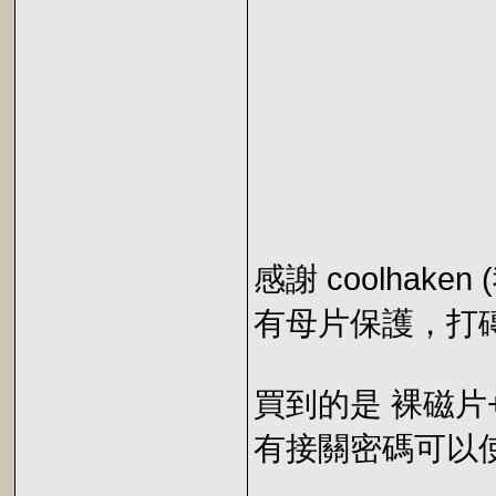
感謝 coolhak
有母片保護，打磚
買到的是 裸磁片
有接關密碼可以