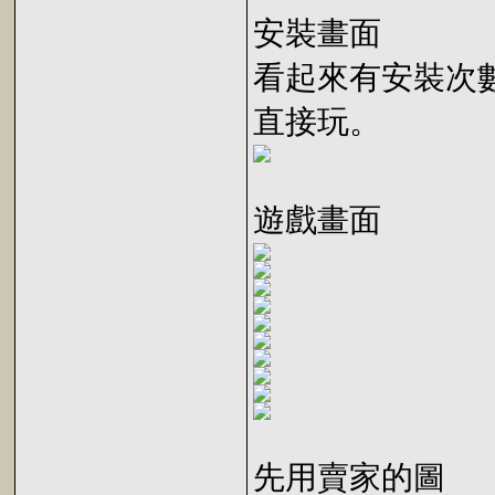
安裝畫面
看起來有安裝次
直接玩。
遊戲畫面
先用賣家的圖