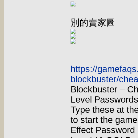
別的賣家圖
https://gamefaq
blockbuster/chea
Blockbuster – C
Level Passwords
Type these at th
to start the game
Effect Password