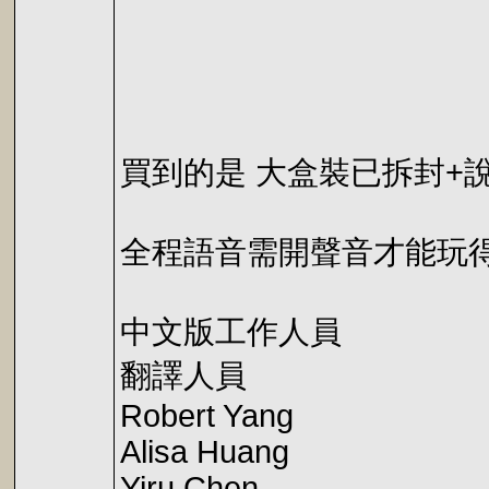
買到的是 大盒裝已拆封+說
全程語音需開聲音才能玩
中文版工作人員
翻譯人員
Robert Yang
Alisa Huang
Yiru Chen