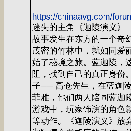
https://chinaavg.com/fo
迷失的主角《迦陵演义》
故事发生在东方的一个奇幻
茂密的竹林中，就如同爱
始了秘境之旅。蓝迦陵，
阻，找到自己的真正身份
子── 高仓先生，在蓝迦
菲雅，他们两人陪同蓝迦
游戏中，玩家饰演的角色
等动作。《迦陵演义》放弃