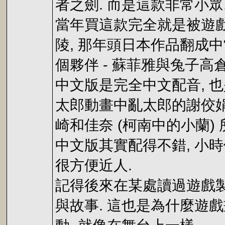
者之劍. 而是這款非常小眾, 1
當年買這款完全就是被遊戲
陵, 那年頭日本作品翻成
個夥伴 - 蘇菲雅與兔子
中文版是完全中文配音, 
太郎動畫中亂太郎的謝佼娟
崎和佳奈 (柯南中的小蘭)
中文版其實配得不錯, 小
很方便近人.
記得後來在某處讀過遊戲製
與故事. 這也是為什麼遊