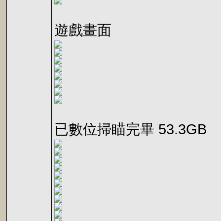
遊戲畫面
已數位掃瞄完畢 53.3GB