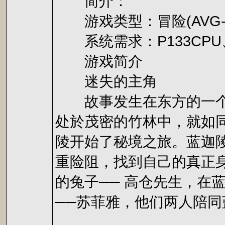
简介：
游戏类型：冒险(AVG-Adve
系统需求：P133CPU、32
游戏简介
迷失的主角
故事发生在东方的一个奇
处於茂密的竹林中，就如
陵开始了秘境之旅。蓝迦
重险阻，找到自己的真正
的兔子── 高仓先生，在
──苏菲雅，他们两人陪