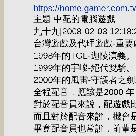
https://home.gamer.com.
主題 中配的電腦遊戲
九十九|2008-02-03 12:18:
台灣遊戲及代理遊戲-重要
1998年的TGL-迦陵演義。
1999年的宇峻-絕代雙驕。
2000年的風雷-守護者之劍
全程配音，應該是2000 
對於配音員來說，配遊戲
而且對於配音來說，機會
畢竟配音員也常說，前輩