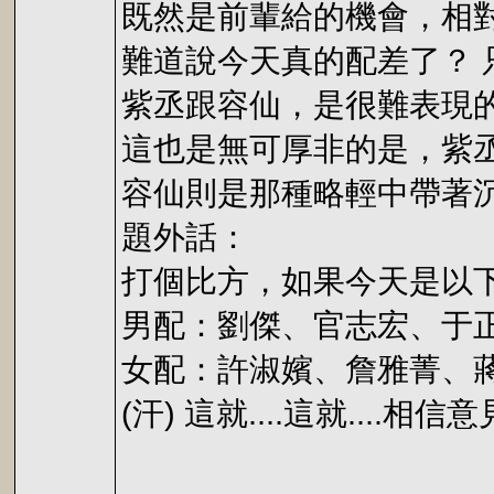
既然是前輩給的機會，相
難道說今天真的配差了？
紫丞跟容仙，是很難表現
這也是無可厚非的是，紫
容仙則是那種略輕中帶著
題外話：
打個比方，如果今天是以
男配：劉傑、官志宏、于
女配：許淑嬪、詹雅菁、
(汗) 這就....這就....