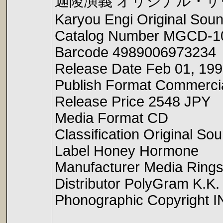
迦陵演義 オリジナル・
Karyou Engi Original Soun
Catalog Number MGCD-1
Barcode 4989006973234
Release Date Feb 01, 19
Publish Format Commerci
Release Price 2548 JPY
Media Format CD
Classification Original So
Label Honey Hormone
Manufacturer Media Rings
Distributor PolyGram K.K.
Phonographic Copyright