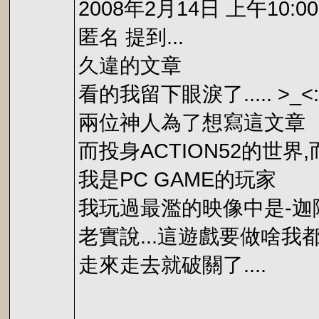
2008年2月14日 上午10:00
匿名 提到...
久違的文章
看的我留下眼淚了..... >_<:
兩位神人為了想寫這文章
而投身ACTION52的世界
我是PC GAME的玩家
我玩過最濫的映像中是-迦
老實說...這遊戲要做啥我
走來走去就破關了....