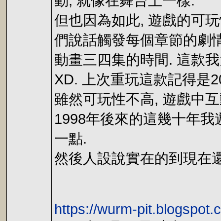
動, 就像在舞台上一樣.
但也因為如此, 遊戲的可
們說話觸發每個章節的劇情
動畫三四集的時間. 這款
XD. 上次重玩這款記得是2
雖然可玩性不高, 遊戲中互
1998年後來的這幾十年
一點.
然後人設說實在的到現在還
https://wurm-pit.blogspot