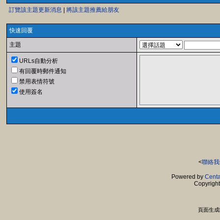
訂覽該主題更新消息
|
將該主題推薦給朋友
快速回覆
主題
URLs自動分析
有回覆時郵件通知
禁用表情符號
使用簽名
<
聯絡我
Powered by
Centa
Copyrigh
頁面生成時間