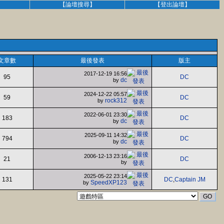
】
【論壇搜尋】
【登出論壇】
文章數
最後發表
版主
2017-12-19 16:56
95
DC
dc
by
2024-12-22 05:57
59
DC
rock312
by
2022-06-01 23:30
183
DC
dc
by
2025-09-11 14:32
794
DC
dc
by
2006-12-13 23:16
21
DC
by
2025-05-22 23:14
131
DC
,
Captain JM
SpeedXP123
by