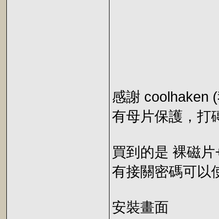
感謝 coolhak
有母片保護，打磚
買到的是 裸磁片
有接關密碼可以
安裝畫面