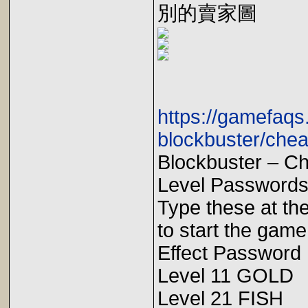
別的賣家圖
https://gamefaq
blockbuster/chea
Blockbuster – C
Level Passwords
Type these at th
to start the game
Effect Password
Level 11 GOLD
Level 21 FISH