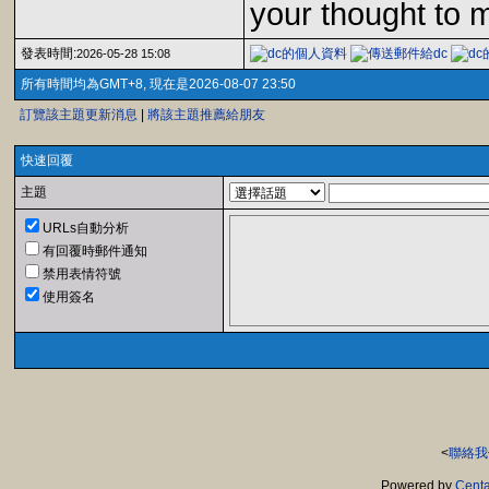
your thought to 
發表時間:
2026-05-28 15:08
所有時間均為GMT+8, 現在是2026-08-07 23:50
訂覽該主題更新消息
|
將該主題推薦給朋友
快速回覆
主題
URLs自動分析
有回覆時郵件通知
禁用表情符號
使用簽名
<
聯絡我
Powered by
Centa