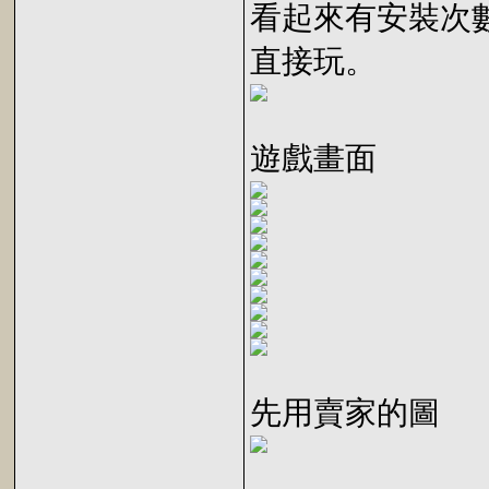
看起來有安裝次
直接玩。
遊戲畫面
先用賣家的圖