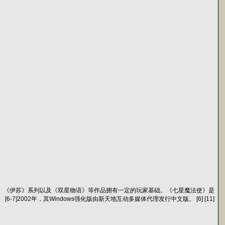
列、《伊苏》系列以及《双星物语》等作品拥有一定的玩家基础。《七星魔法使》是
[6-7]2002年，其Windows强化版由新天地互动多媒体代理发行中文版。 [6] [11]