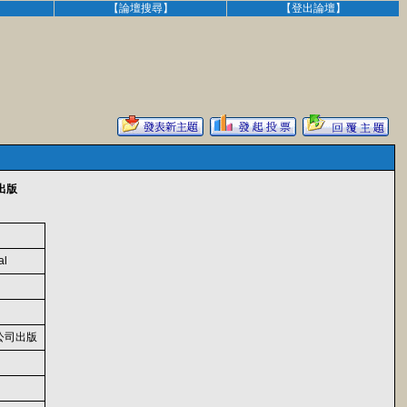
】
【論壇搜尋】
【登出論壇】
司出版
al
公司出版