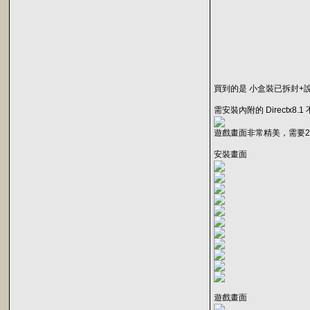
買到的是 小盒裝已拆封+
需安裝內附的 Directx8.
遊戲畫面非常精美，需要
安裝畫面
遊戲畫面