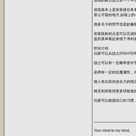
游戏的舞台设立在一个中
游戏基本上是依靠接任务
甚么可疑的地方,如墙上的
很多关卡的情节也是妙趣
依靠鼠标的点选可以完成
盖的菜单看起来很干净利
职业介绍
玩家可以从战士(FIGHT
战士可以有一定概率使对
巫师有一定的抗魔属性，
矮人有出双倍攻击力的情
精灵则有取得更多经验值
玩家可以根据自己的习惯
Your mind to my mind,