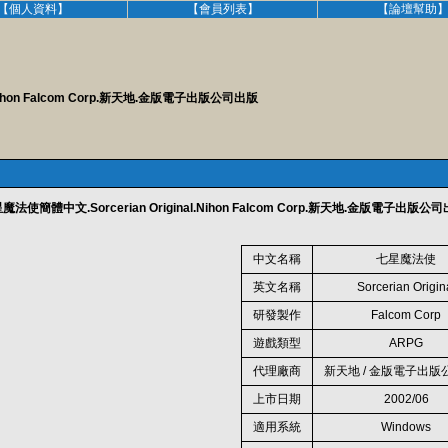
【個人資料】
【會員列表】
【論壇幫助
Nihon Falcom Corp.新天地.金版電子出版公司出版
使簡體中文.Sorcerian Original.Nihon Falcom Corp.新天地.金版電子出版公
中文名稱
七星魔法使
英文名稱
Sorcerian Origin
研發製作
Falcom Corp
遊戲類型
ARPG
代理廠商
新天地 / 金版電子出版
上市日期
2002/06
適用系統
Windows