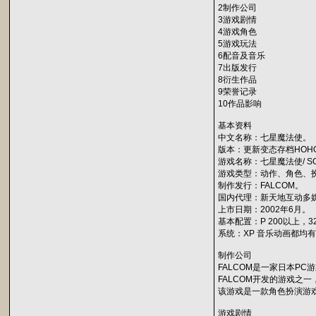
2制作公司
3游戏剧情
4游戏角色
5游戏玩法
6配音及音乐
7出版发行
8衍生作品
9荣誉记录
10作品影响
基本资料
中文名称：七星魔法使。
版本：更新变态存档HOH
游戏名称：七星魔法使/ SO
游戏类型：动作、角色、
制作发行：FALCOM。
国内代理：新天地互动多
上市日期：2002年6月。
基本配置：P 200以上，3
系统：XP 音乐动画都均
制作公司
FALCOM是一家日本
FALCOM开发的游戏之一，为
该游戏是一款角色扮演游戏
游戏剧情