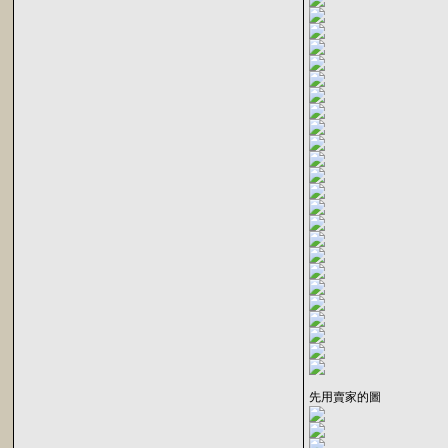
先用賣家的圖