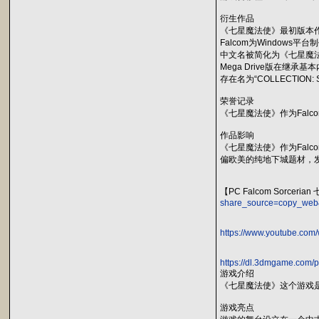
衍生作品
《七星魔法使》最初版本作为《Dr
Falcom为Windows平台
中文名被简化为《七星魔法使》
Mega Drive版在继承
存在名为“COLLECTION: S
荣誉记录
《七星魔法使》作为Falco
作品影响
《七星魔法使》作为Falc
偏欧美的纯地下城题材，发
【PC Falcom Sorc
share_source=copy_we
https://www.youtube.c
https://dl.3dmgame.com/
游戏介绍
《七星魔法使》这个游戏
游戏亮点