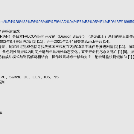
.com/item/%E4%B8%83%E6%98%9F%E9%AD%94%E6%B3%95%E4%BD%BF/16995
作角色扮演游戏
IAN）是日本FALCOM公司开发的《Dragon Slayer》（屠龙战士）系列的第五部作品，
8月推出PC版 [1] [11]，并于2021年2月4日登陆Switch平台 [14]。
景，玩家通过完成包括寻找失落国王权杖在内的15章主线任务推进剧情 [1] [11
-7]。角色属性随游戏内时间推进与年龄增长动态变化，直至寿命耗尽永久死亡 [1] [
轴战斗模式与迷宫解谜相结合，操作以鼠标点击移动为主，配合键盘快捷键辅助 [1] [1
、PC、Switch、DC、GEN、IOS、NS
系列
体