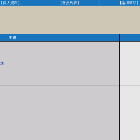
【個人資料】
【會員列表】
【論壇幫助
主題
冰塊