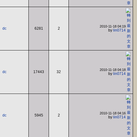
2010-11-18 04:19
dc
6281
2
by
lin0714
2010-11-18 04:18
dc
17443
32
by
lin0714
2010-11-18 04:16
dc
5945
2
by
lin0714