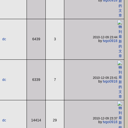
by
tvgo0918
2010-12-09 23:44
dc
6439
3
by
tvgo0918
2010-12-09 23:41
dc
6339
7
by
tvgo0918
2010-12-09 23:37
dc
14414
29
by
tvgo0918