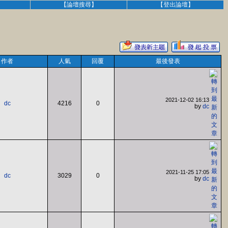
】
【論壇搜尋】
【登出論壇】
作者
人氣
回覆
最後發表
2021-12-02 16:13
dc
4216
0
by
dc
2021-11-25 17:05
dc
3029
0
by
dc