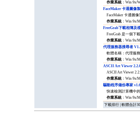
作業系統
：Win 9x/W
FaceMaker 卡通圖像製
FaceMaker 卡通圖
作業系統
：Win 9x/
FreeGrab下載相簿
FreeGrab 是一個
作業系統
：Win 9x/
代理服務器搜尋者 V1.
軟體名稱：代理服務
作業系統
：Win 9x/
ASCII Art Viewer 2.2.
ASCII Art Viewe
作業系統
：Win 9x/
驅動程序備份專家 v1.
快速檢測計算機中的所
作業系統
：Win 9x/
下載排行 | 軟體合計3