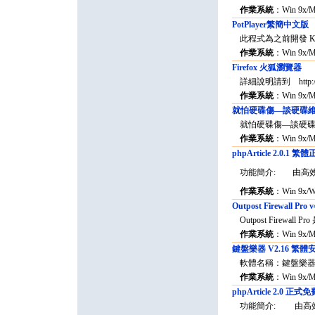
作業系統
：Win 9x/
PotPlayer繁簡中文版
此程式為之前開發 Kmp
作業系統
：Win 9x/
Firefox 火狐瀏覽器
詳細說明請到 http://ome
作業系統
：Win 9x/
就怕硬碟傷—談硬碟
就怕硬碟傷—談硬碟維
作業系統
：Win 9x/
phpArticle 2.0.1 
功能簡介: 由高效的 
作業系統
：Win 9x/W
Outpost Firewall 
Outpost Firewal
作業系統
：Win 9x/
鍵盤樂器 V2.16 繁體
軟體名稱：鍵盤樂器 版
作業系統
：Win 9x/
phpArticle 2.0 
功能簡介: 由高效的 