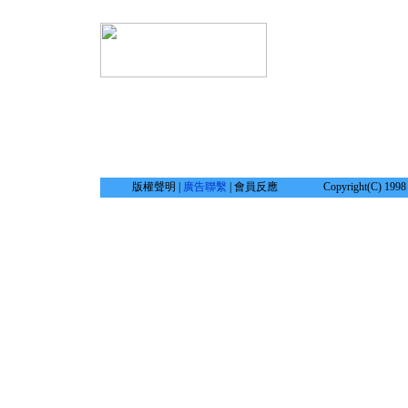
版權聲明 |
廣告聯繫
| 會員反應
Copyright(C) 1998