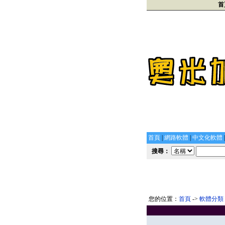
首
首頁
|
網路軟體
|
中文化軟體
搜尋：
您的位置：
首頁
->
軟體分類