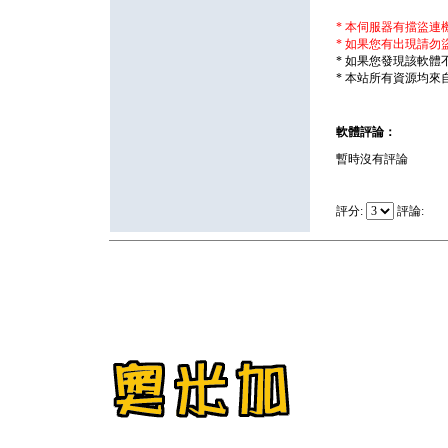
* 本伺服器有擋盜
* 如果您有出現請勿
* 如果您發現該軟
* 本站所有資源均
軟體評論：
暫時沒有評論
評分:
評論: