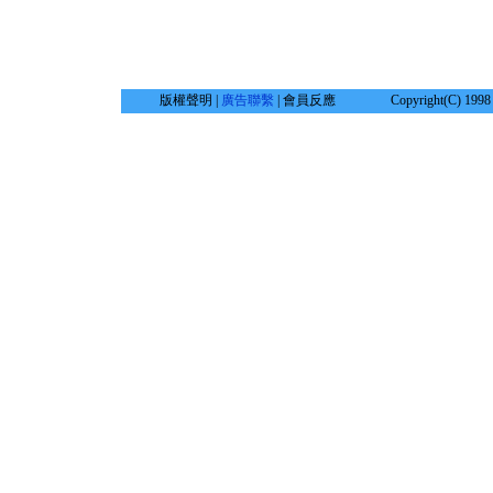
版權聲明 |
廣告聯繫
| 會員反應
Copyright(C) 1998