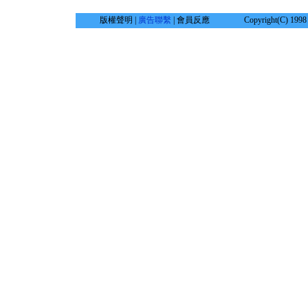
版權聲明 |
廣告聯繫
| 會員反應
Copyright(C) 1998