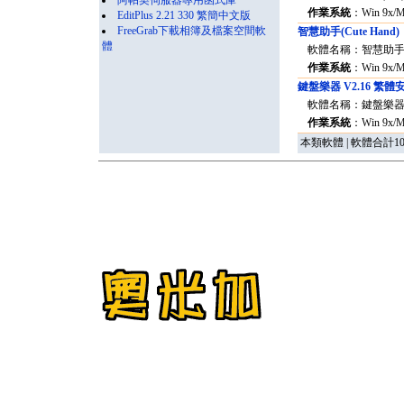
阿帕契伺服器專用函式庫
作業系統
：Win 9x/
EditPlus 2.21 330 繁簡中文版
FreeGrab下載相簿及檔案空間軟
智慧助手(Cute Hand)
體
軟體名稱：智慧助手(Cu
作業系統
：Win 9x/
鍵盤樂器 V2.16 繁體
軟體名稱：鍵盤樂器 版
作業系統
：Win 9x/
本類軟體 | 軟體合計10