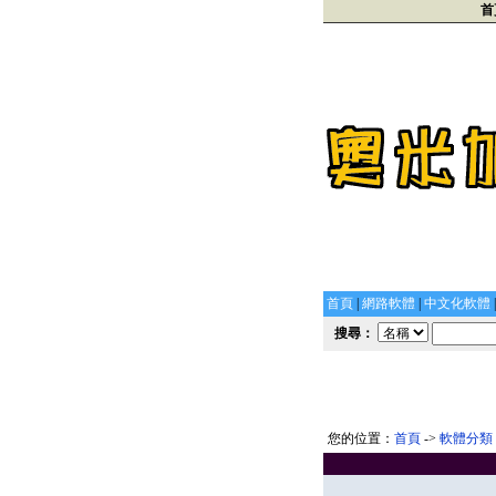
首
首頁
|
網路軟體
|
中文化軟體
搜尋：
您的位置：
首頁
->
軟體分類